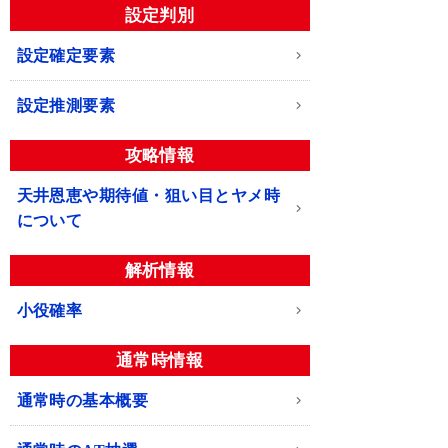
設定判別
設定確定要素
設定推測要素
攻略情報
天井恩恵や期待値・狙い目とヤメ時
について
解析情報
小役確率
通常時情報
通常時の基本概要