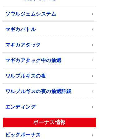
ソウルジェムシステム
マギカバトル
マギカアタック
マギカアタック中の抽選
ワルプルギスの夜
ワルプルギスの夜の抽選詳細
エンディング
ボーナス情報
ビッグボーナス