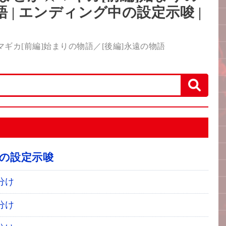
 | エンディング中の設定示唆 |
マギカ[前編]始まりの物語／[後編]永遠の物語
の設定示唆
分け
分け