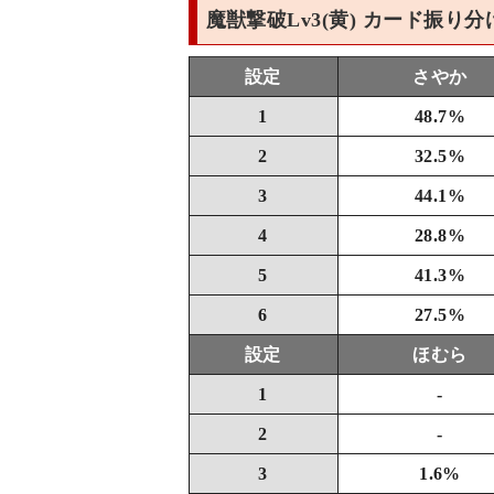
魔獣撃破Lv3(黄) カード振り分
設定
さやか
1
48.7%
2
32.5%
3
44.1%
4
28.8%
5
41.3%
6
27.5%
設定
ほむら
1
-
2
-
3
1.6%