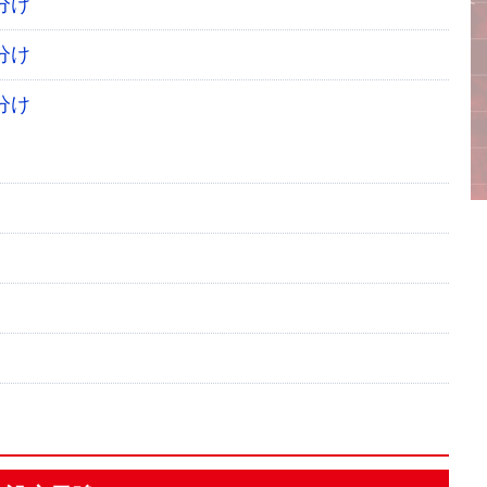
分け
分け
分け