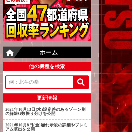
ホーム
他の機種を検索
更新情報
2021年10月13日(水)
設定差のあるゾーン別
の解除G数振り分けを公開
2021年10月8日(金)
穢れ示唆の詳細やプレミ
アム演出を公開