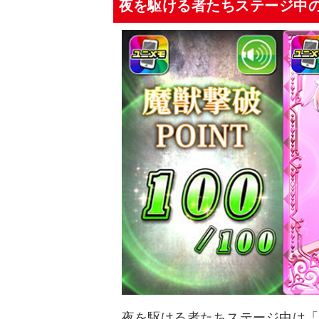
夜を駆ける者たちステージ中
夜を駆ける者たちステージ中は「魔