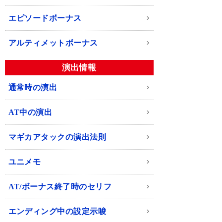
エピソードボーナス
アルティメットボーナス
演出情報
通常時の演出
AT中の演出
マギカアタックの演出法則
ユニメモ
AT/ボーナス終了時のセリフ
エンディング中の設定示唆