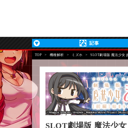
TOP
>
機種解析
>
ミズホ
>
SLOT劇場版 魔法少女
SLOT劇場版 魔法少