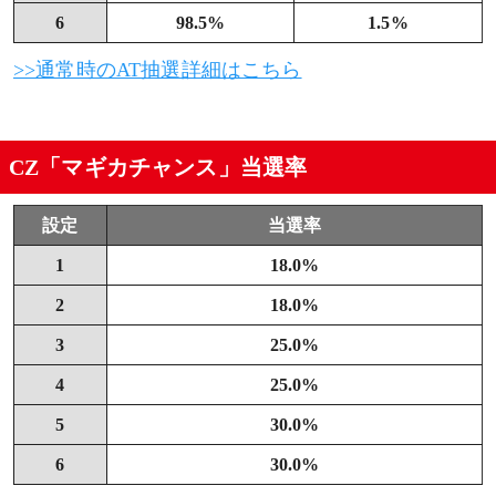
6
98.5%
1.5%
>>通常時のAT抽選詳細はこちら
CZ「マギカチャンス」当選率
設定
当選率
1
18.0%
2
18.0%
3
25.0%
4
25.0%
5
30.0%
6
30.0%