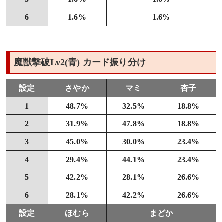
6
1.6%
1.6%
魔獣撃破Lv2(青) カード振り分け
設定
さやか
マミ
杏子
1
48.7%
32.5%
18.8%
2
31.9%
47.8%
18.8%
3
45.0%
30.0%
23.4%
4
29.4%
44.1%
23.4%
5
42.2%
28.1%
26.6%
6
28.1%
42.2%
26.6%
設定
ほむら
まどか