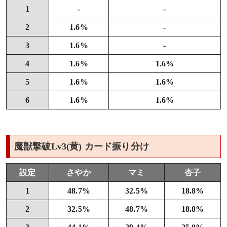
1
-
-
2
1.6%
-
3
1.6%
-
4
1.6%
1.6%
5
1.6%
1.6%
6
1.6%
1.6%
魔獣撃破Lv3(黄) カード振り分け
設定
さやか
マミ
杏子
1
48.7%
32.5%
18.8%
2
32.5%
48.7%
18.8%