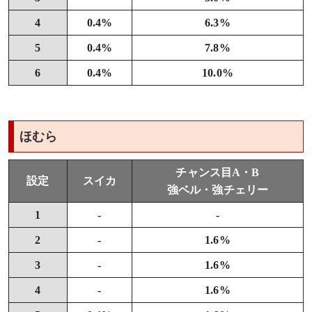
4
0.4%
6.3%
5
0.4%
7.8%
6
0.4%
10.0%
ほむら
チャンス目A・B
設定
スイカ
強ベル・強チェリー
1
-
-
2
-
1.6%
3
-
1.6%
4
-
1.6%