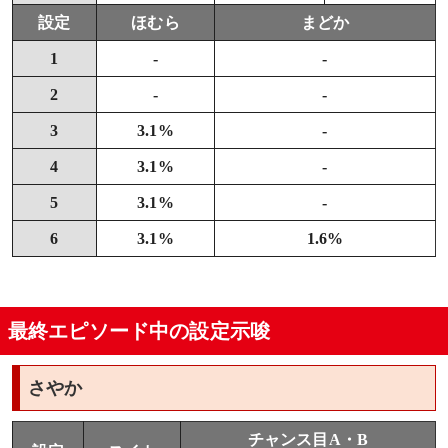
設定
ほむら
まどか
1
-
-
2
-
-
3
3.1%
-
4
3.1%
-
5
3.1%
-
6
3.1%
1.6%
最終エピソード中の設定示唆
さやか
チャンス目A・B