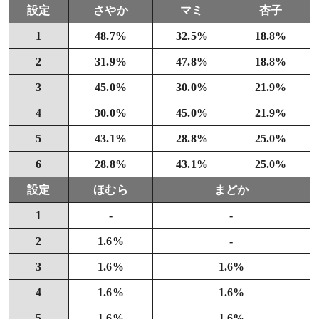
設定
さやか
マミ
杏子
1
48.7%
32.5%
18.8%
2
31.9%
47.8%
18.8%
3
45.0%
30.0%
21.9%
4
30.0%
45.0%
21.9%
5
43.1%
28.8%
25.0%
6
28.8%
43.1%
25.0%
設定
ほむら
まどか
1
-
-
2
1.6%
-
3
1.6%
1.6%
4
1.6%
1.6%
5
1.6%
1.6%