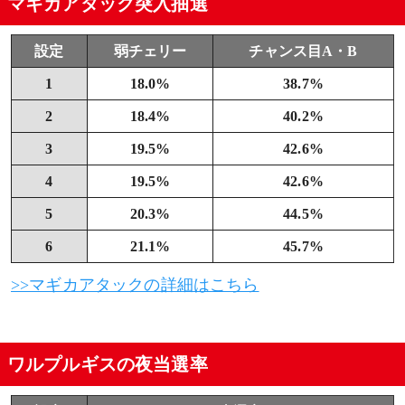
マギカアタック突入抽選
設定
弱チェリー
チャンス目A・B
1
18.0%
38.7%
2
18.4%
40.2%
3
19.5%
42.6%
4
19.5%
42.6%
5
20.3%
44.5%
6
21.1%
45.7%
>>マギカアタックの詳細はこちら
ワルプルギスの夜当選率