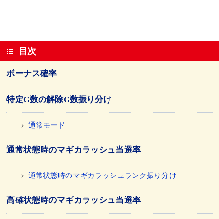
目次
ボーナス確率
特定G数の解除G数振り分け
通常モード
通常状態時のマギカラッシュ当選率
通常状態時のマギカラッシュランク振り分け
高確状態時のマギカラッシュ当選率