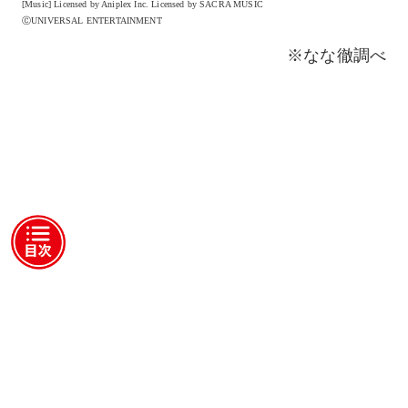
[Music] Licensed by Aniplex Inc. Licensed by SACRA MUSIC
ⒸUNIVERSAL ENTERTAINMENT
※なな徹調べ