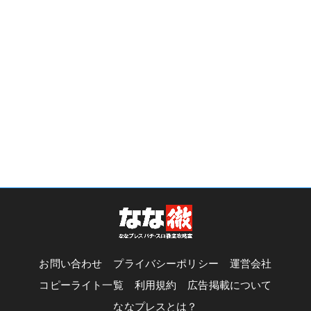
お問い合わせ
プライバシーポリシー
運営会社
コピーライト一覧
利用規約
広告掲載について
ななプレスとは？