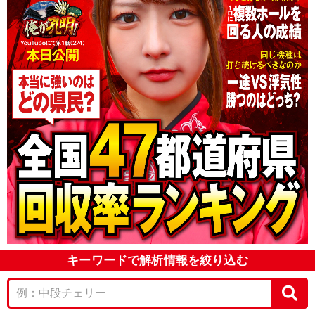
キーワードで解析情報を絞り込む