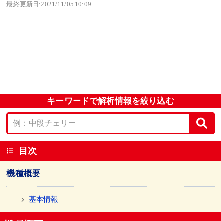
最終更新日:2021/11/05 10:09
キーワードで解析情報を絞り込む
目次
機種概要
基本情報