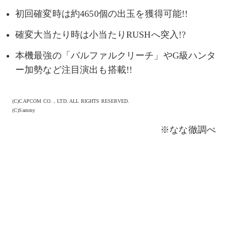
初回確変時は約4650個の出玉を獲得可能!!
確変大当たり時は小当たりRUSHへ突入!?
本機最強の「バルファルクリーチ」やG級ハンタ
ー加勢など注目演出も搭載!!
(C)CAPCOM CO.，LTD. ALL RIGHTS RESERVED.
(C)Sammy
※なな徹調べ