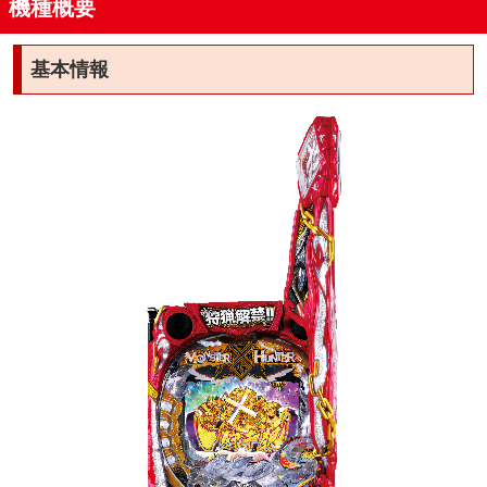
機種概要
基本情報