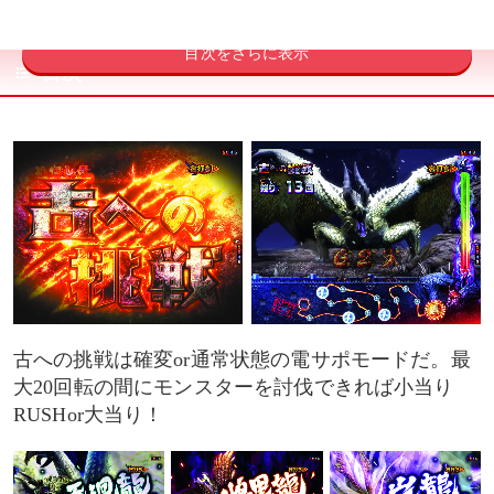
目次をさらに表示
目次
古への挑戦は確変or通常状態の電サポモードだ。最
大20回転の間にモンスターを討伐できれば小当り
RUSHor大当り！