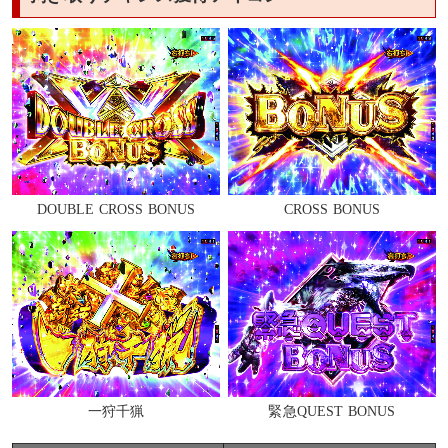
DOUBLE CROSS BONUS
CROSS BONUS
一狩千猟
緊急QUEST BONUS