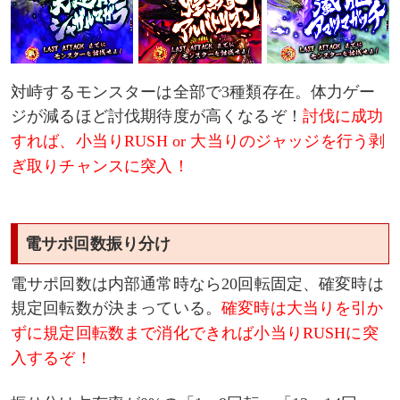
対峙するモンスターは全部で3種類存在。体力ゲー
ジが減るほど討伐期待度が高くなるぞ！
討伐に成功
すれば、小当りRUSH or 大当りのジャッジを行う剥
ぎ取りチャンスに突入！
電サポ回数振り分け
電サポ回数は内部通常時なら20回転固定、確変時は
規定回転数が決まっている。
確変時は大当りを引か
ずに規定回転数まで消化できれば小当りRUSHに突
入するぞ！