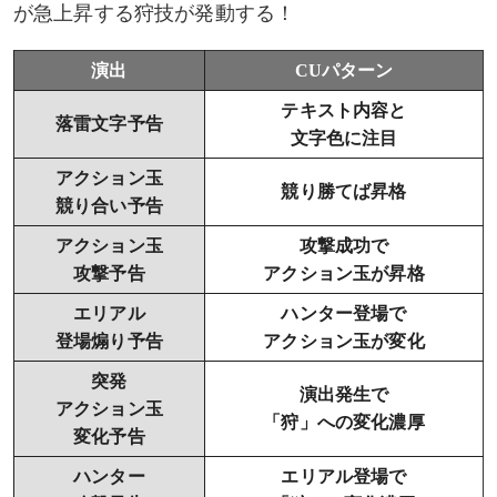
が急上昇する狩技が発動する！
演出
CUパターン
テキスト内容と
落雷文字予告
文字色に注目
アクション玉
競り勝てば昇格
競り合い予告
アクション玉
攻撃成功で
攻撃予告
アクション玉が昇格
エリアル
ハンター登場で
登場煽り予告
アクション玉が変化
突発
演出発生で
アクション玉
「狩」への変化濃厚
変化予告
ハンター
エリアル登場で