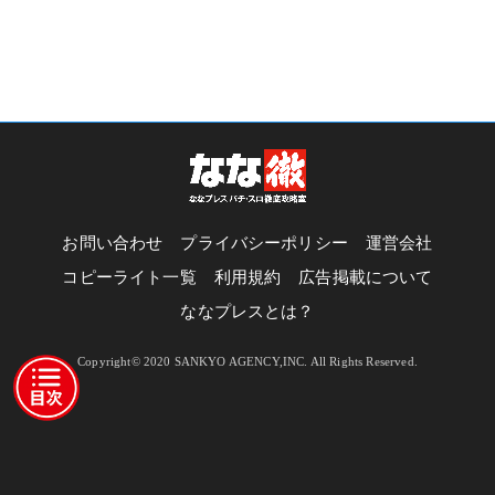
お問い合わせ
プライバシーポリシー
運営会社
コピーライト一覧
利用規約
広告掲載について
ななプレスとは？
Copyright© 2020 SANKYO AGENCY,INC. All Rights Reserved.