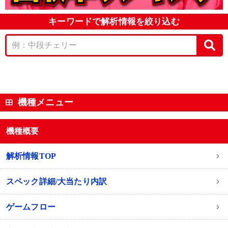
キーワードで解析情報を絞り込む
機種メニュー
機種概要
解析情報TOP
スペック詳細/大当たり内訳
ゲームフロー