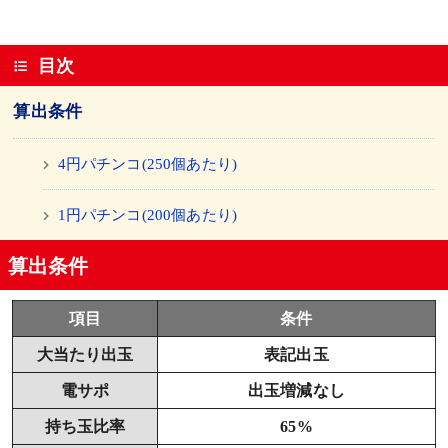
目次
算出条件
4円パチンコ(250個あたり)
1円パチンコ(200個あたり)
算出条件
項目
条件
大当たり出玉
表記出玉
電サポ
出玉増減なし
持ち玉比率
65%