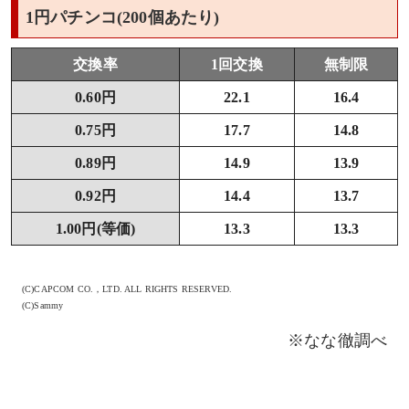
1円パチンコ(200個あたり)
交換率
1回交換
無制限
0.60円
22.1
16.4
0.75円
17.7
14.8
0.89円
14.9
13.9
0.92円
14.4
13.7
1.00円(等価)
13.3
13.3
(C)CAPCOM CO.，LTD. ALL RIGHTS RESERVED.
(C)Sammy
※なな徹調べ