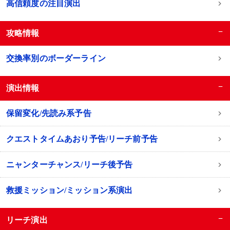
高信頼度の注目演出
−
攻略情報
交換率別のボーダーライン
−
演出情報
保留変化/先読み系予告
クエストタイムあおり予告/リーチ前予告
ニャンターチャンス/リーチ後予告
救援ミッション/ミッション系演出
−
リーチ演出