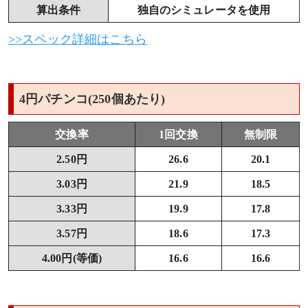
算出条件
独自のシミュレータを使用
>>スペック詳細はこちら
4円パチンコ(250個あたり)
交換率
1回交換
無制限
2.50円
26.6
20.1
3.03円
21.9
18.5
3.33円
19.9
17.8
3.57円
18.6
17.3
4.00円(等価)
16.6
16.6