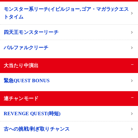
モンスター系リーチ(イビルジョー,ゴア・マガラ)/クエス
トタイム
四天王モンスターリーチ
バルファルクリーチ
−
大当たり中演出
緊急QUEST BONUS
−
連チャンモード
REVENGE QUEST(時短)
古への挑戦/剥ぎ取りチャンス