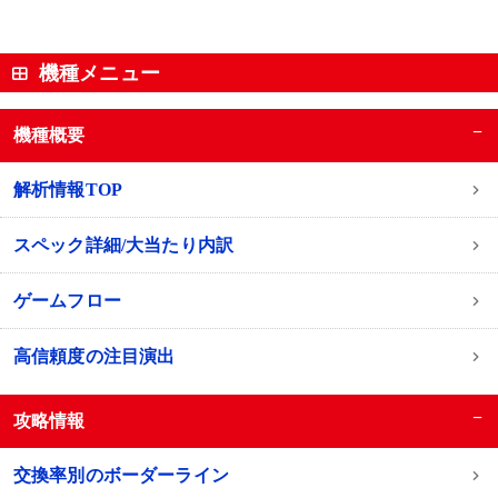
機種メニュー
−
機種概要
解析情報TOP
スペック詳細/大当たり内訳
ゲームフロー
高信頼度の注目演出
−
攻略情報
交換率別のボーダーライン