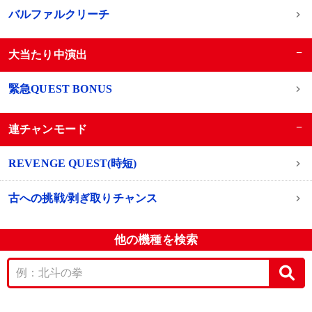
バルファルクリーチ
−
大当たり中演出
緊急QUEST BONUS
−
連チャンモード
REVENGE QUEST(時短)
古への挑戦/剥ぎ取りチャンス
他の機種を検索