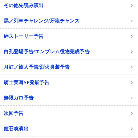
その他先読み演出
黒ノ列車チャレンジ/牙狼チャンス
絆ストーリー予告
白孔登場予告/エンブレム役物完成予告
月虹ノ旅人予告/烈火炎装予告
騎士実写SP発展予告
無限ガロ予告
次回予告
鎧召喚演出