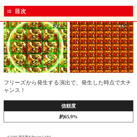
目次
フリーズから発生する演出で、発生した時点で大チ
ャンス！
信頼度
約65.9%
(C)2005 雨宮慶太/Project GARO