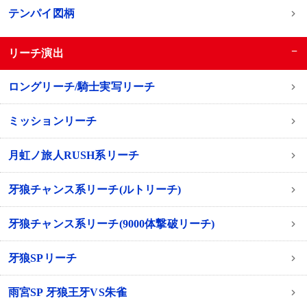
テンパイ図柄
−
リーチ演出
ロングリーチ/騎士実写リーチ
ミッションリーチ
月虹ノ旅人RUSH系リーチ
牙狼チャンス系リーチ(ルトリーチ)
牙狼チャンス系リーチ(9000体撃破リーチ)
牙狼SPリーチ
雨宮SP 牙狼王牙VS朱雀