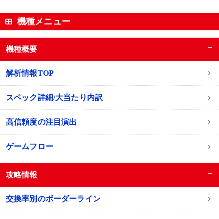
機種メニュー
−
機種概要
解析情報TOP
スペック詳細/大当たり内訳
高信頼度の注目演出
ゲームフロー
−
攻略情報
交換率別のボーダーライン