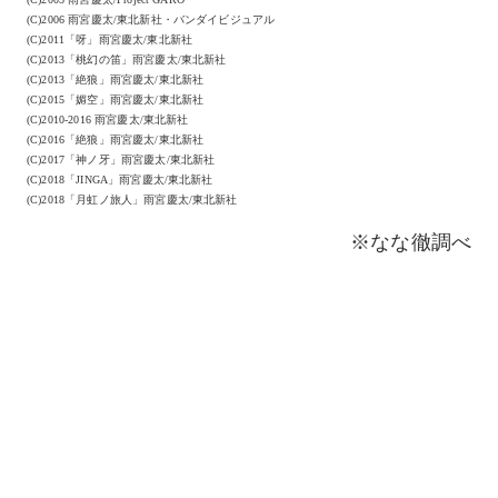
(C)2006 雨宮慶太/東北新社・バンダイビジュアル
(C)2011「呀」雨宮慶太/東北新社
(C)2013「桃幻の笛」雨宮慶太/東北新社
(C)2013「絶狼」雨宮慶太/東北新社
(C)2015「媚空」雨宮慶太/東北新社
(C)2010-2016 雨宮慶太/東北新社
(C)2016「絶狼」雨宮慶太/東北新社
(C)2017「神ノ牙」雨宮慶太/東北新社
(C)2018「JINGA」雨宮慶太/東北新社
(C)2018「月虹ノ旅人」雨宮慶太/東北新社
※なな徹調べ