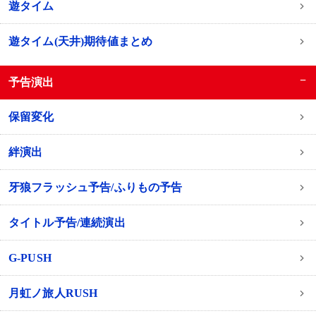
遊タイム
遊タイム(天井)期待値まとめ
−
予告演出
保留変化
絆演出
牙狼フラッシュ予告/ふりもの予告
タイトル予告/連続演出
G-PUSH
月虹ノ旅人RUSH