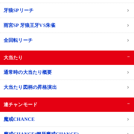
牙狼SPリーチ
雨宮SP 牙狼王牙VS朱雀
全回転リーチ
−
大当たり
通常時の大当たり概要
大当たり図柄の昇格演出
−
連チャンモード
魔戒CHANCE