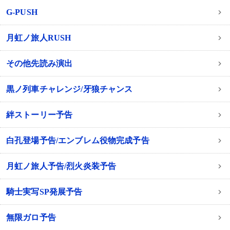
G-PUSH
月虹ノ旅人RUSH
その他先読み演出
黒ノ列車チャレンジ/牙狼チャンス
絆ストーリー予告
白孔登場予告/エンブレム役物完成予告
月虹ノ旅人予告/烈火炎装予告
騎士実写SP発展予告
無限ガロ予告