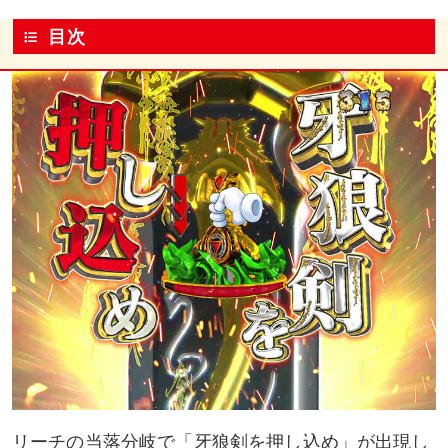
目次
リーチの当落分岐で「牙狼剣を押し込め」が出現し