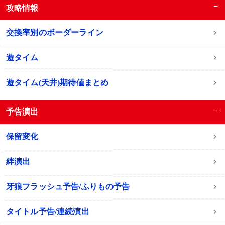
−
攻略情報
交換率別のボーダーライン
遊タイム
遊タイム(天井)期待値まとめ
−
予告演出
保留変化
絆演出
牙狼フラッシュ予告/ふりもの予告
タイトル予告/連続演出