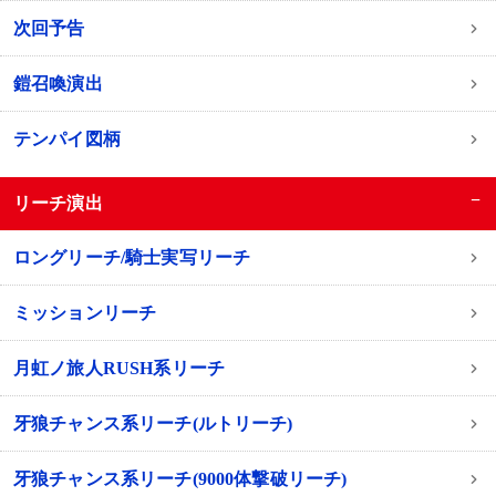
次回予告
鎧召喚演出
テンパイ図柄
−
リーチ演出
ロングリーチ/騎士実写リーチ
ミッションリーチ
月虹ノ旅人RUSH系リーチ
牙狼チャンス系リーチ(ルトリーチ)
牙狼チャンス系リーチ(9000体撃破リーチ)