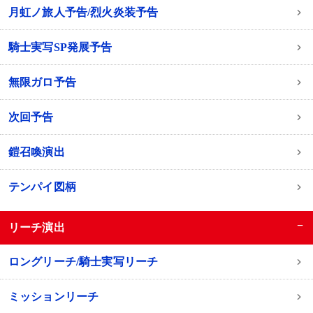
月虹ノ旅人予告/烈火炎装予告
騎士実写SP発展予告
無限ガロ予告
次回予告
鎧召喚演出
テンパイ図柄
−
リーチ演出
ロングリーチ/騎士実写リーチ
ミッションリーチ