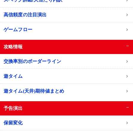
高信頼度の注目演出
ゲームフロー
−
攻略情報
交換率別のボーダーライン
遊タイム
遊タイム(天井)期待値まとめ
−
予告演出
保留変化