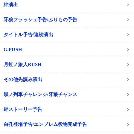
絆演出
牙狼フラッシュ予告/ふりもの予告
タイトル予告/連続演出
G-PUSH
月虹ノ旅人RUSH
その他先読み演出
黒ノ列車チャレンジ/牙狼チャンス
絆ストーリー予告
白孔登場予告/エンブレム役物完成予告