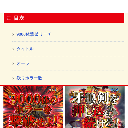
目次
9000体撃破リーチ
タイトル
オーラ
残りホラー数