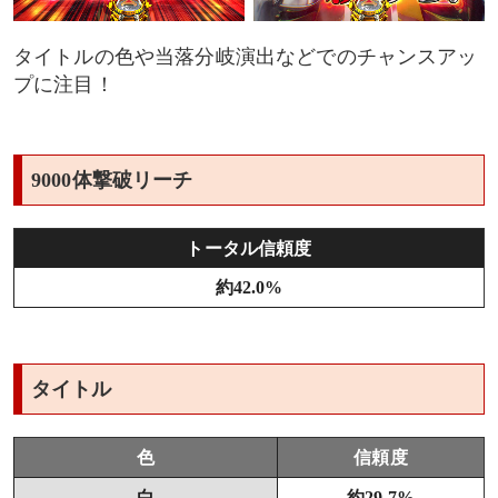
タイトルの色や当落分岐演出などでのチャンスアッ
プに注目！
9000体撃破リーチ
トータル信頼度
約42.0%
タイトル
色
信頼度
白
約29.7%