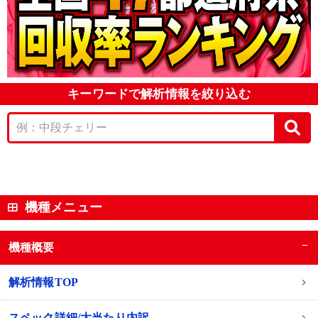
キーワードで解析情報を絞り込む
機種メニュー
−
機種概要
解析情報TOP
スペック詳細/大当たり内訳