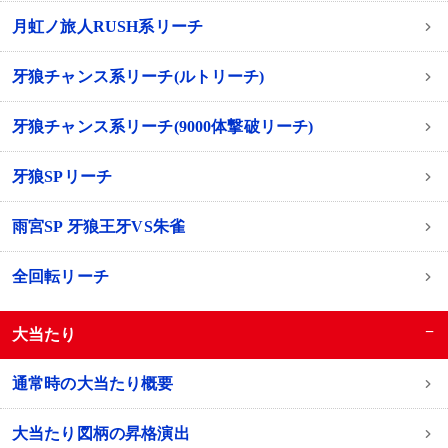
月虹ノ旅人RUSH系リーチ
牙狼チャンス系リーチ(ルトリーチ)
牙狼チャンス系リーチ(9000体撃破リーチ)
牙狼SPリーチ
雨宮SP 牙狼王牙VS朱雀
全回転リーチ
−
大当たり
通常時の大当たり概要
大当たり図柄の昇格演出