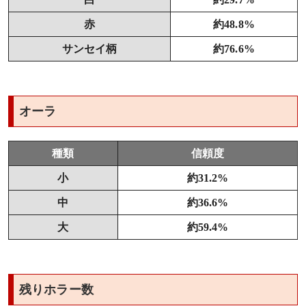
赤
約48.8%
サンセイ柄
約76.6%
オーラ
種類
信頼度
小
約31.2%
中
約36.6%
大
約59.4%
残りホラー数