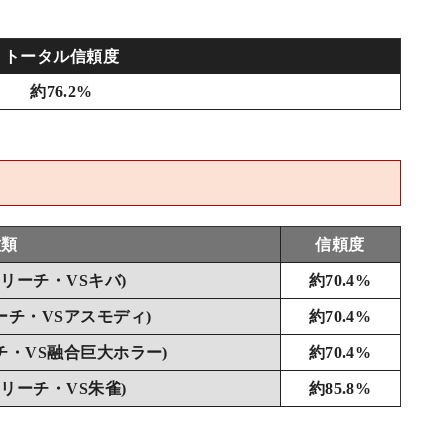
トータル信頼度
約76.2%
種類
信頼度
Pリーチ・VSキバ)
約70.4%
ーチ・VSアスモディ)
約70.4%
チ・VS融合巨大ホラー)
約70.4%
Pリーチ・VS朱雀)
約85.8%