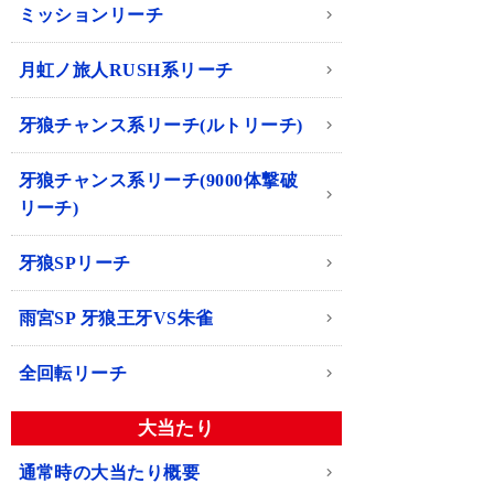
ミッションリーチ
月虹ノ旅人RUSH系リーチ
牙狼チャンス系リーチ(ルトリーチ)
牙狼チャンス系リーチ(9000体撃破
リーチ)
牙狼SPリーチ
雨宮SP 牙狼王牙VS朱雀
全回転リーチ
大当たり
通常時の大当たり概要