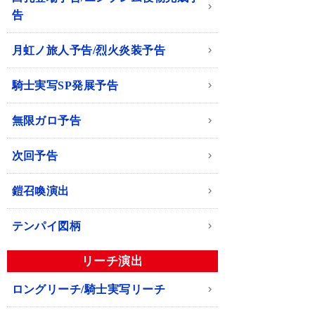
告
月虹ノ旅人予告/烈火炎装予告
騎士実写SP発展予告
無限ガロ予告
次回予告
鎧召喚演出
テンパイ図柄
リーチ演出
ロングリーチ/騎士実写リーチ