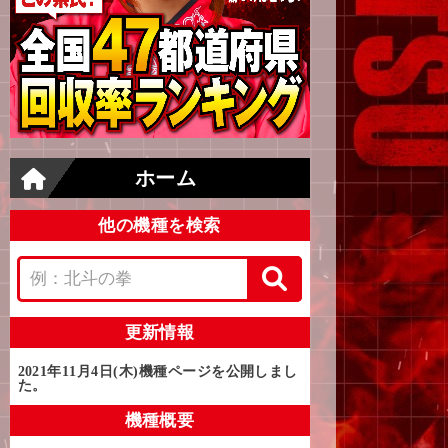
ホーム
他の機種を検索
更新情報
2021年11月4日(木)
機種ページを公開しまし
た。
機種概要