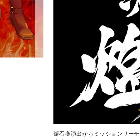
鎧召喚演出からミッションリーチ