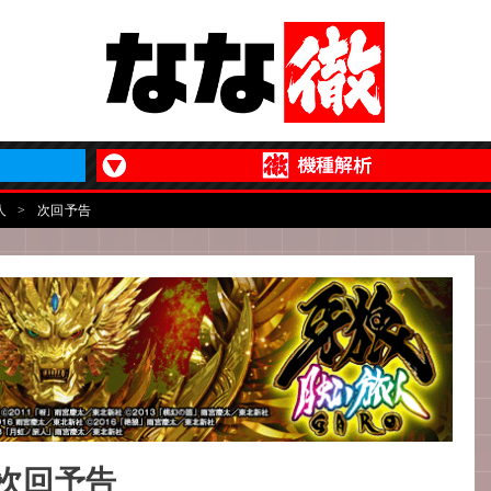
人
>
次回予告
】次回予告