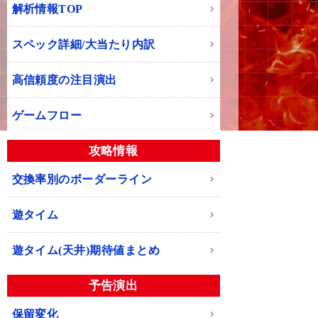
解析情報TOP
スペック詳細/大当たり内訳
高信頼度の注目演出
ゲームフロー
攻略情報
交換率別のボーダーライン
遊タイム
遊タイム(天井)期待値まとめ
予告演出
保留変化