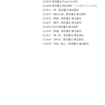
(C)2005 雨宮慶太/Project GARO
(C)2006 雨宮慶太/東北新社・バンダイビジュアル
(C)2011「呀」雨宮慶太/東北新社
(C)2013「桃幻の笛」雨宮慶太/東北新社
(C)2013「絶狼」雨宮慶太/東北新社
(C)2015「媚空」雨宮慶太/東北新社
(C)2010-2016 雨宮慶太/東北新社
(C)2016「絶狼」雨宮慶太/東北新社
(C)2017「神ノ牙」雨宮慶太/東北新社
(C)2018「JINGA」雨宮慶太/東北新社
(C)2018「月虹ノ旅人」雨宮慶太/東北新社