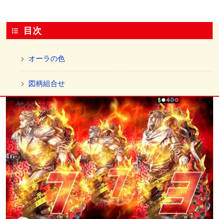
目次
オーラの色
図柄組合せ