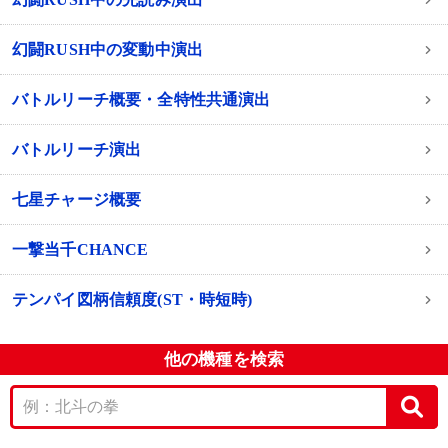
幻闘RUSH中の変動中演出
バトルリーチ概要・全特性共通演出
バトルリーチ演出
七星チャージ概要
一撃当千CHANCE
テンパイ図柄信頼度(ST・時短時)
他の機種を検索