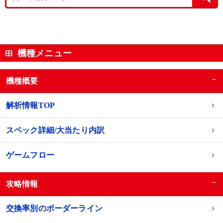
機種メニュー
−
機種概要
解析情報TOP
スペック詳細/大当たり内訳
ゲームフロー
−
攻略情報
交換率別のボーダーライン