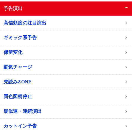
−
予告演出
高信頼度の注目演出
ギミック系予告
保留変化
闘気チャージ
先読みZONE
同色図柄停止
疑似連・連続演出
カットイン予告