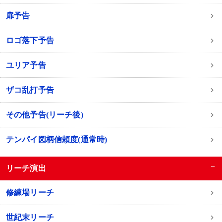
扉予告
ロゴ落下予告
ユリア予告
ザコ乱打予告
その他予告(リーチ後)
テンパイ図柄信頼度(通常時)
−
リーチ演出
修練場リーチ
世紀末リーチ