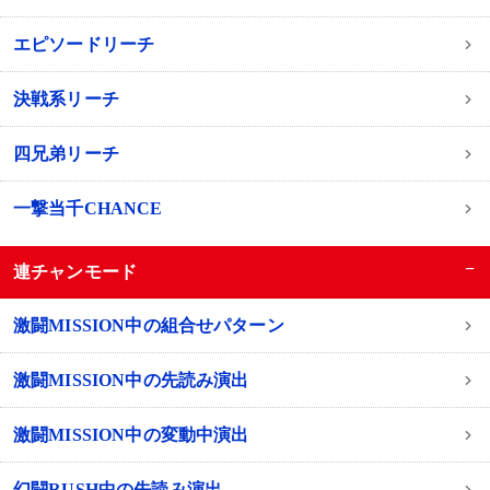
エピソードリーチ
決戦系リーチ
四兄弟リーチ
一撃当千CHANCE
−
連チャンモード
激闘MISSION中の組合せパターン
激闘MISSION中の先読み演出
激闘MISSION中の変動中演出
幻闘RUSH中の先読み演出