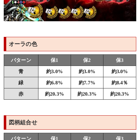
オーラの色
パターン
保1
保2
保3
青
約3.0%
約3.0%
約3.0%
緑
約6.8%
約7.7%
約8.4％
赤
約20.3%
約20.3%
約20.3%
図柄組合せ
パターン
保1
保2
保3