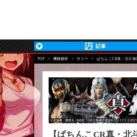
TOP
>
機種解析
>
サミー
>
ぱちんこCR真・北斗無
【ぱちんこCR真・北