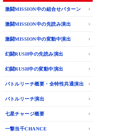
激闘MISSION中の組合せパターン
激闘MISSION中の先読み演出
激闘MISSION中の変動中演出
幻闘RUSH中の先読み演出
幻闘RUSH中の変動中演出
バトルリーチ概要・全特性共通演出
バトルリーチ演出
七星チャージ概要
一撃当千CHANCE