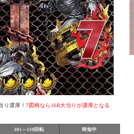
当り濃厚！
7図柄なら16R大当りが濃厚となる
101～130回転
時短中