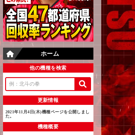
ホーム
他の機種を検索
更新情報
2021年11月4日(木)
機種ページを公開しまし
た。
機種概要