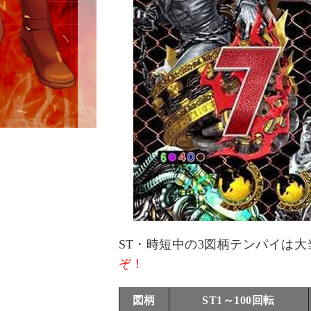
ST・時短中の3図柄テンパイは大
ぞ！
図柄
ST1～100回転