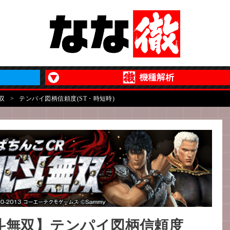
双
>
テンパイ図柄信頼度(ST・時短時)
斗無双】テンパイ図柄信頼度