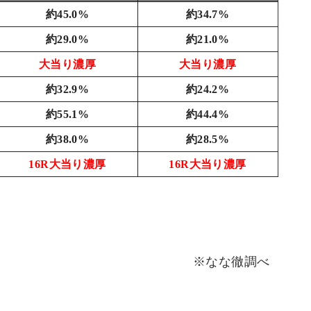
約45.0%
約34.7%
約29.0%
約21.0%
大当り濃厚
大当り濃厚
約32.9%
約24.2%
約55.1%
約44.4%
約38.0%
約28.5%
16R大当り濃厚
16R大当り濃厚
※なな徹調べ