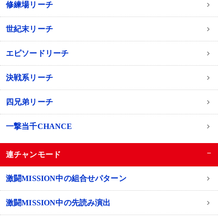
修練場リーチ
世紀末リーチ
エピソードリーチ
決戦系リーチ
四兄弟リーチ
一撃当千CHANCE
−
連チャンモード
激闘MISSION中の組合せパターン
激闘MISSION中の先読み演出