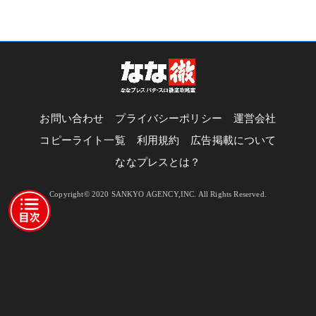
お問い合わせ
プライバシーポリシー
運営会社
コピーライト一覧
利用規約
広告掲載について
ななプレスとは？
Copyright© 2020 SANKYO AGENCY,INC. All Rights Reserved.