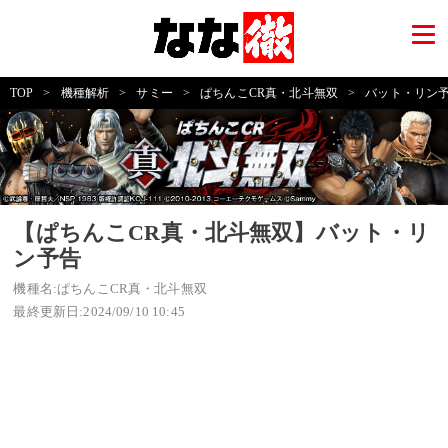
TOP
>
機種解析
>
サミー
>
ぱちんこCR真・北斗無双
>
バット・リン
【ぱちんこCR真・北斗無双】バット・リ
ン予告
機種名:ぱちんこCR真・北斗無双
最終更新日:2024/09/10 10:45