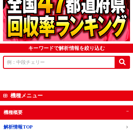
キーワードで解析情報を絞り込む
機種メニュー
−
機種概要
解析情報TOP