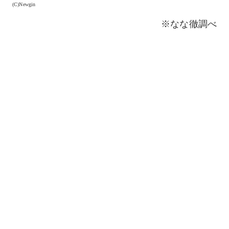
(C)Newgin
※なな徹調べ