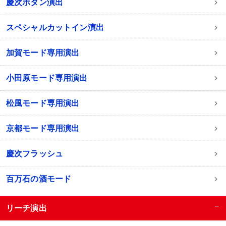
慶次ボタン演出
スペシャルカットイン演出
加賀モード専用演出
小田原モード専用演出
松風モード専用演出
京都モード専用演出
慶次フラッシュ
百万石の酒モード
−
リーチ演出