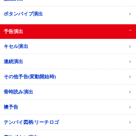
ボタンバイブ演出
−
予告演出
キセル演出
連続演出
その他予告(変動開始時)
骨時読み演出
襖予告
テンパイ図柄/リーチロゴ