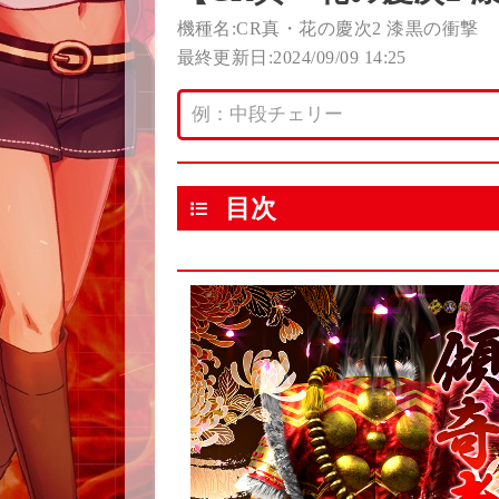
機種名:CR真・花の慶次2 漆黒の衝撃
最終更新日:2024/09/09 14:25
目次