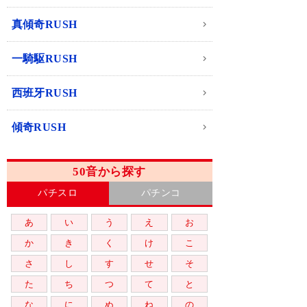
真傾奇RUSH
一騎駆RUSH
西班牙RUSH
傾奇RUSH
50音から探す
パチスロ
パチンコ
あ
い
う
え
お
か
き
く
け
こ
さ
し
す
せ
そ
た
ち
つ
て
と
な
に
ぬ
ね
の