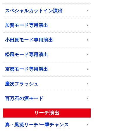
スペシャルカットイン演出
加賀モード専用演出
小田原モード専用演出
松風モード専用演出
京都モード専用演出
慶次フラッシュ
百万石の酒モード
リーチ演出
真・風流リーチ/一撃チャンス