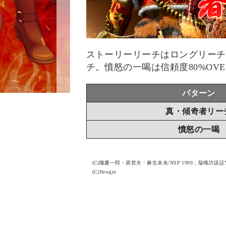
ストーリーリーチはロングリーチ
チ。憤怒の一喝は信頼度80%OVE
パターン
真・傾奇者リー
憤怒の一喝
(C)隆慶一郎・原哲夫・麻生未央/NSP 1990，版権許諾証YC
(C)Newgin