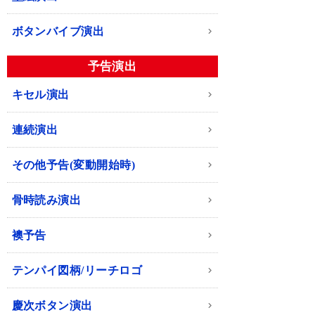
ボタンバイブ演出
予告演出
キセル演出
連続演出
その他予告(変動開始時)
骨時読み演出
襖予告
テンパイ図柄/リーチロゴ
慶次ボタン演出