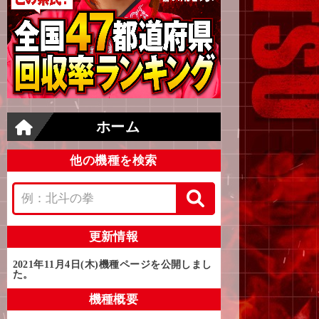
ホーム
他の機種を検索
更新情報
2021年11月4日(木)
機種ページを公開しまし
た。
機種概要