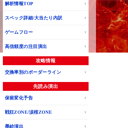
解析情報TOP
スペック詳細/大当たり内訳
ゲームフロー
高信頼度の注目演出
攻略情報
交換率別のボーダーライン
先読み演出
保留変化予告
戦狂ZONE/涙桜ZONE
墨絵演出