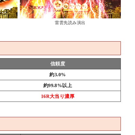
雷雲先読み演出
信頼度
約3.0%
約99.8%以上
16R大当り濃厚