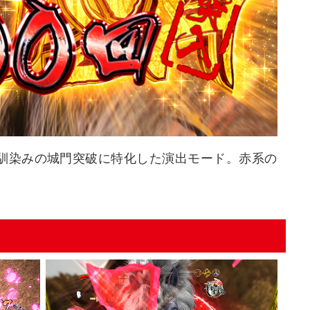
お馴染みの城門突破に特化した演出モード。赤系の