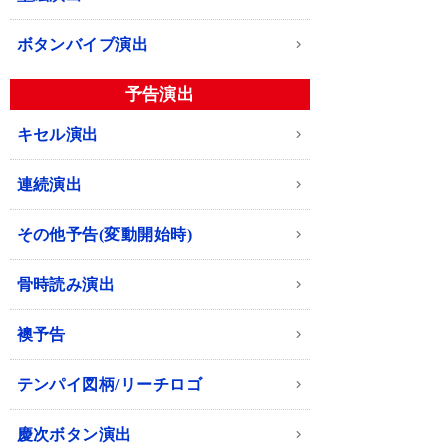
ボタンバイブ演出
予告演出
キセル演出
連続演出
その他予告(変動開始時)
骨時読み演出
襖予告
テンパイ図柄/リーチロゴ
慶次ボタン演出