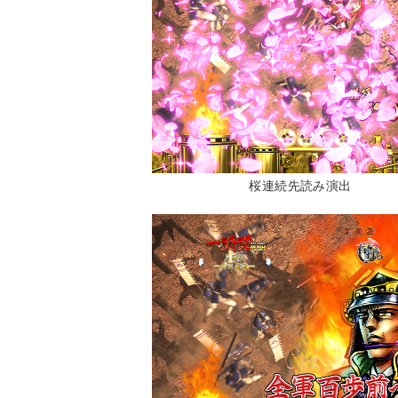
桜連続先読み演出