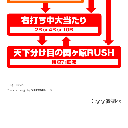
（C）HEIWA
Character design by SHIROGUMI INC.
※なな徹調べ