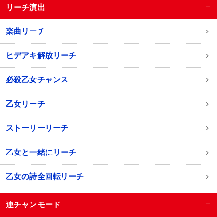
−
リーチ演出
楽曲リーチ
ヒデアキ解放リーチ
必殺乙女チャンス
乙女リーチ
ストーリーリーチ
乙女と一緒にリーチ
乙女の詩全回転リーチ
−
連チャンモード