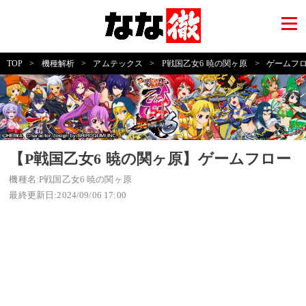
TOP
>
機種解析
>
アムテックス
>
P戦国乙女6 暁の関ヶ原
>
ゲームフ
【P戦国乙女6 暁の関ヶ原】ゲームフロー
機種名:P戦国乙女6 暁の関ヶ原
最終更新日:2024/09/06 17:00