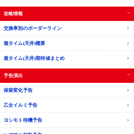
−
攻略情報
交換率別のボーダーライン
遊タイム(天井)概要
遊タイム(天井)期待値まとめ
−
予告演出
保留変化予告
乙女イルミ予告
ヨシモト待機予告