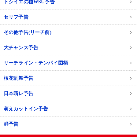
トシイエの槍WSU予告
セリフ予告
その他予告(リーチ前)
大チャンス予告
リーチライン・テンパイ図柄
桜花乱舞予告
日本晴レ予告
萌えカットイン予告
群予告