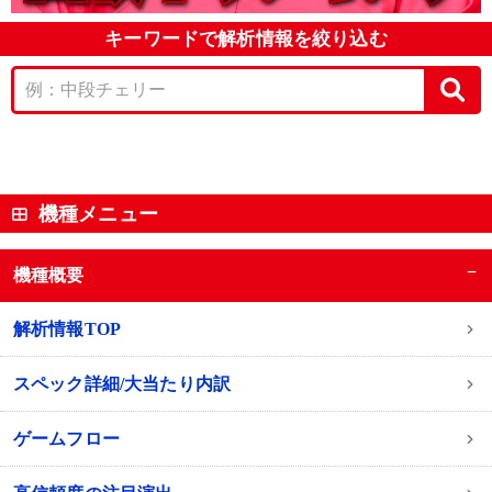
キーワードで解析情報を絞り込む
機種メニュー
−
機種概要
解析情報TOP
スペック詳細/大当たり内訳
ゲームフロー