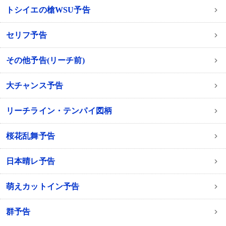
トシイエの槍WSU予告
セリフ予告
その他予告(リーチ前)
大チャンス予告
リーチライン・テンパイ図柄
桜花乱舞予告
日本晴レ予告
萌えカットイン予告
群予告