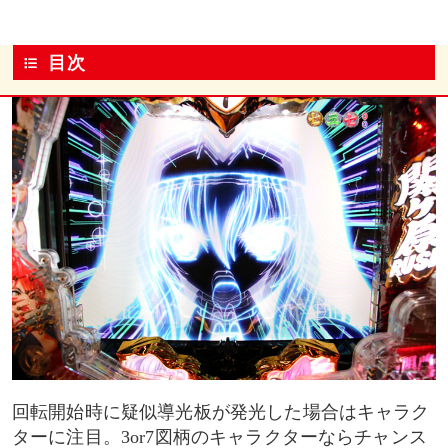
目次
回転開始時に疑似導光板が発光した場合はキャラク
ターに注目。3or7図柄のキャラクターならチャンス