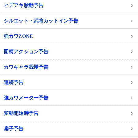
ヒデアキ胎動予告
シルエット・武将カットイン予告
強カワZONE
図柄アクション予告
カワキャラ我慢予告
連続予告
強カワメーター予告
変動開始時予告
扇子予告