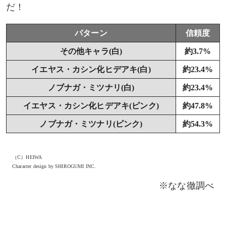
だ！
パターン
信頼度
その他キャラ(白)
約3.7%
イエヤス・カシン化ヒデアキ(白)
約23.4%
ノブナガ・ミツナリ(白)
約23.4%
イエヤス・カシン化ヒデアキ(ピンク)
約47.8%
ノブナガ・ミツナリ(ピンク)
約54.3%
（C）HEIWA
Character design by SHIROGUMI INC.
※なな徹調べ