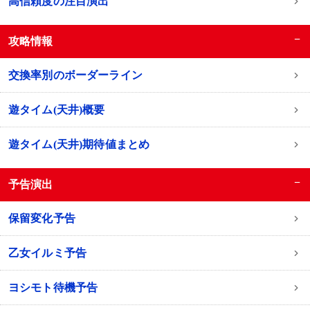
高信頼度の注目演出
−
攻略情報
交換率別のボーダーライン
遊タイム(天井)概要
遊タイム(天井)期待値まとめ
−
予告演出
保留変化予告
乙女イルミ予告
ヨシモト待機予告