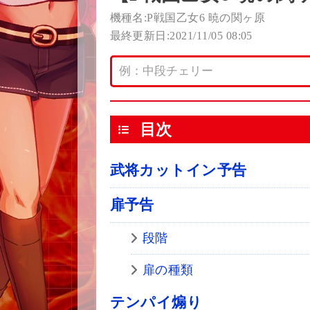
機種名:P戦国乙女6 暁の関ヶ原
最終更新日:2021/11/05 08:05
目次
武将カットイン予告
扉予告
段階
扉の種類
テンパイ煽り