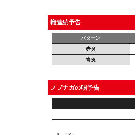
幟連続予告
パターン
赤炎
青炎
ノブナガの唄予告
（C）HEIWA