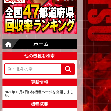
ホーム
他の機種を検索
更新情報
2021年11月4日(木)
機種ページを公開しまし
た。
機種概要