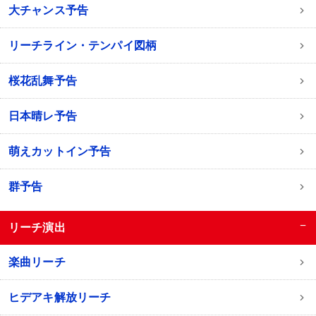
大チャンス予告
リーチライン・テンパイ図柄
桜花乱舞予告
日本晴レ予告
萌えカットイン予告
群予告
−
リーチ演出
楽曲リーチ
ヒデアキ解放リーチ