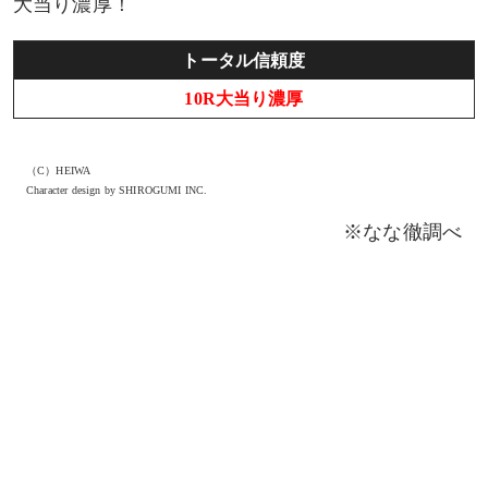
大当り濃厚！
トータル信頼度
10R大当り濃厚
（C）HEIWA
Character design by SHIROGUMI INC.
※なな徹調べ