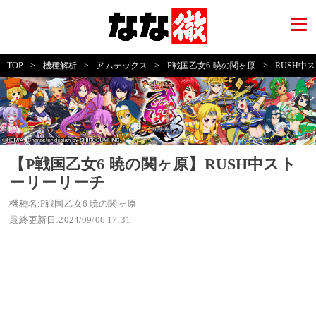
TOP
>
機種解析
>
アムテックス
>
P戦国乙女6 暁の関ヶ原
>
RUSH中
【P戦国乙女6 暁の関ヶ原】RUSH中スト
ーリーリーチ
機種名:P戦国乙女6 暁の関ヶ原
最終更新日:2024/09/06 17:31