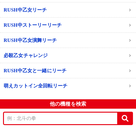
RUSH中乙女リーチ
RUSH中ストーリーリーチ
RUSH中乙女演舞リーチ
必殺乙女チャレンジ
RUSH中乙女と一緒にリーチ
萌えカットイン全回転リーチ
他の機種を検索