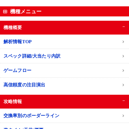
機種メニュー
−
機種概要
解析情報TOP
スペック詳細/大当たり内訳
ゲームフロー
高信頼度の注目演出
−
攻略情報
交換率別のボーダーライン