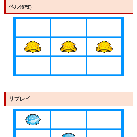
ベル(6枚)
リプレイ