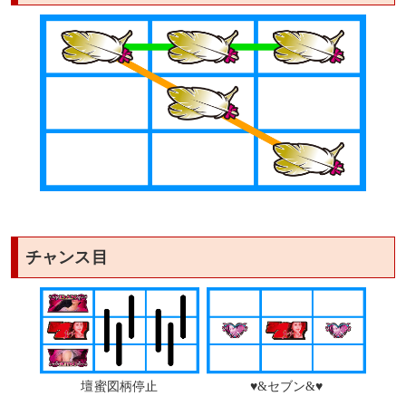
チャンス目
壇蜜図柄停止
♥&セブン&♥