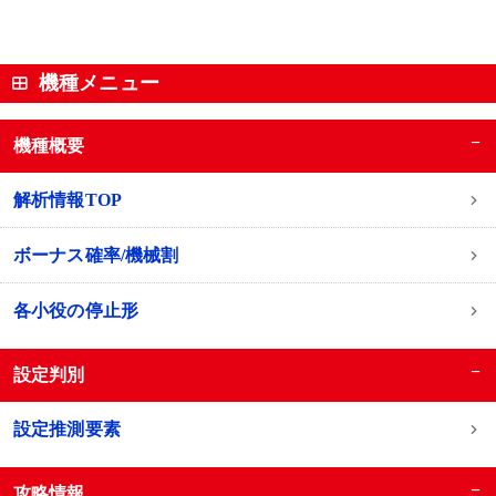
機種メニュー
−
機種概要
解析情報TOP
ボーナス確率/機械割
各小役の停止形
−
設定判別
設定推測要素
−
攻略情報