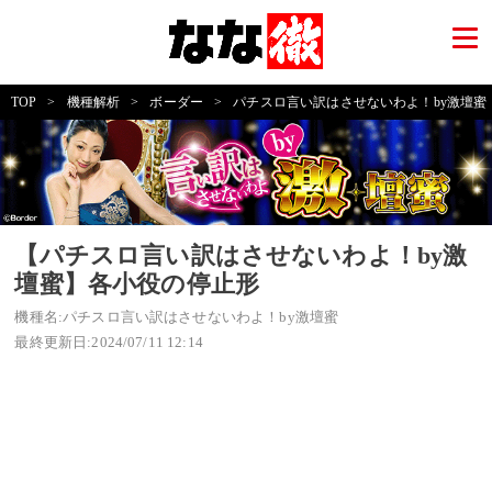
TOP
>
機種解析
>
ボーダー
>
パチスロ言い訳はさせないわよ！by激壇蜜
【パチスロ言い訳はさせないわよ！by激
壇蜜】各小役の停止形
機種名:パチスロ言い訳はさせないわよ！by激壇蜜
最終更新日:2024/07/11 12:14