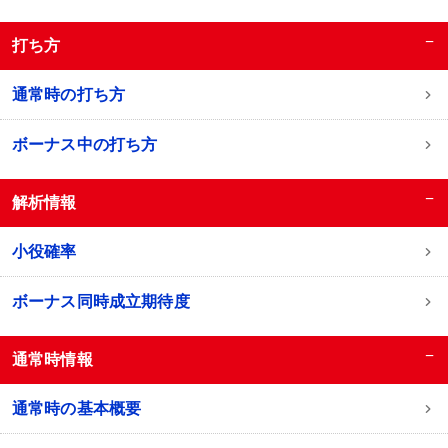
−
打ち方
通常時の打ち方
ボーナス中の打ち方
−
解析情報
小役確率
ボーナス同時成立期待度
−
通常時情報
通常時の基本概要