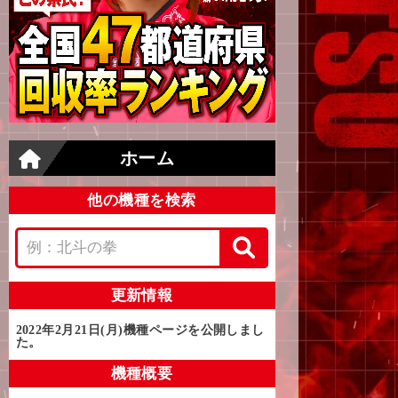
ホーム
他の機種を検索
更新情報
2022年2月21日(月)
機種ページを公開しまし
た。
機種概要