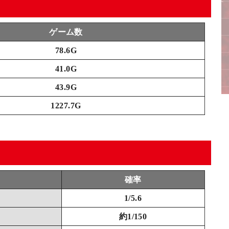
ゲーム数
78.6G
41.0G
43.9G
1227.7G
確率
1/5.6
約1/150