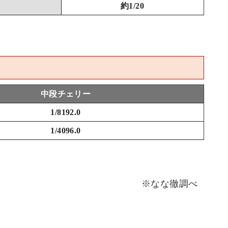
約1/20
中段チェリー
1/8192.0
1/4096.0
※なな徹調べ