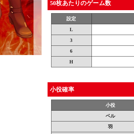
50枚あたりのゲーム数
設定
L
3
6
H
小役確率
小役
ベル
羽