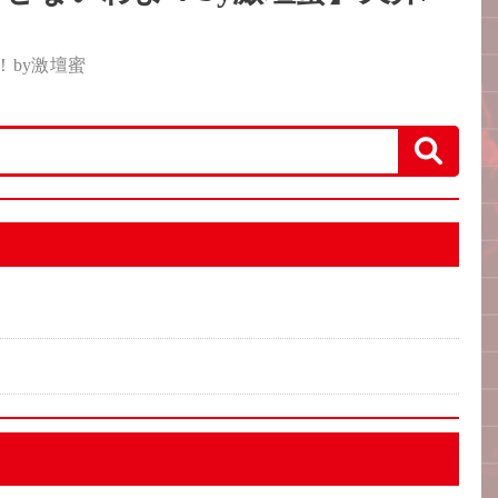
！by激壇蜜