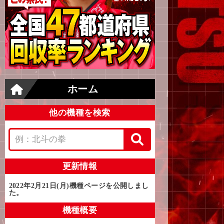
ホーム
他の機種を検索
更新情報
2022年2月21日(月)
機種ページを公開しまし
た。
機種概要