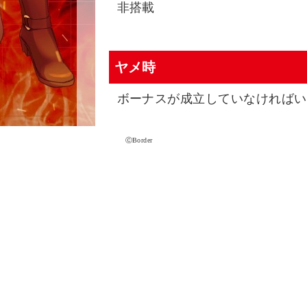
非搭載
ヤメ時
ボーナスが成立していなければい
ⒸBorder