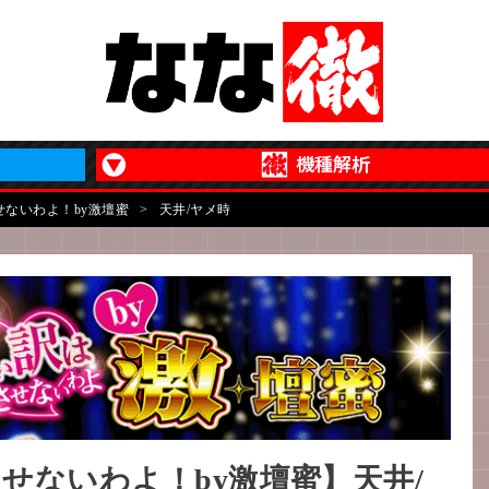
ないわよ！by激壇蜜
>
天井/ヤメ時
せないわよ！by激壇蜜】天井/