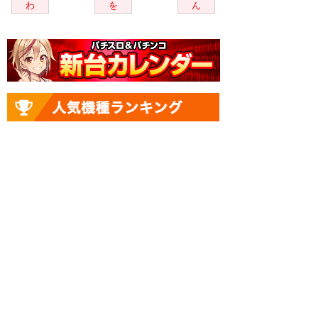
わ
を
ん