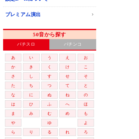
プレミアム演出
50音から探す
パチスロ
パチンコ
あ
い
う
え
お
か
き
く
け
こ
さ
し
す
せ
そ
た
ち
つ
て
と
な
に
ぬ
ね
の
は
ひ
ふ
へ
ほ
ま
み
む
め
も
や
ゆ
よ
ら
り
る
れ
ろ