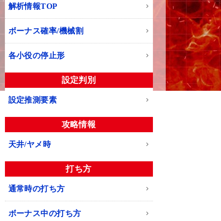
解析情報TOP
ボーナス確率/機械割
各小役の停止形
設定判別
設定推測要素
攻略情報
天井/ヤメ時
打ち方
通常時の打ち方
ボーナス中の打ち方