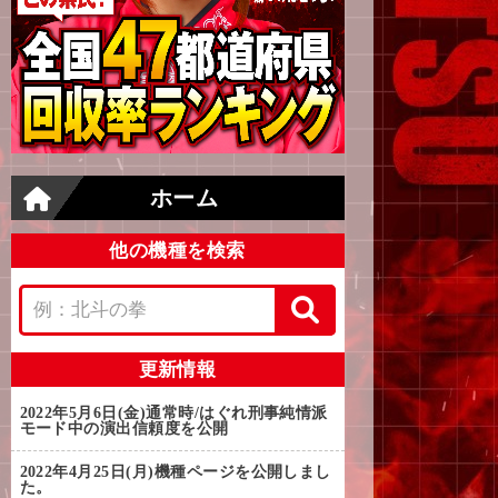
ホーム
他の機種を検索
更新情報
2022年5月6日(金)
通常時/はぐれ刑事純情派
モード中の演出信頼度を公開
2022年4月25日(月)
機種ページを公開しまし
た。