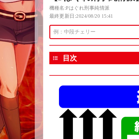
機種名:Pはぐれ刑事純情派
最終更新日:2024/08/20 15:41
目次