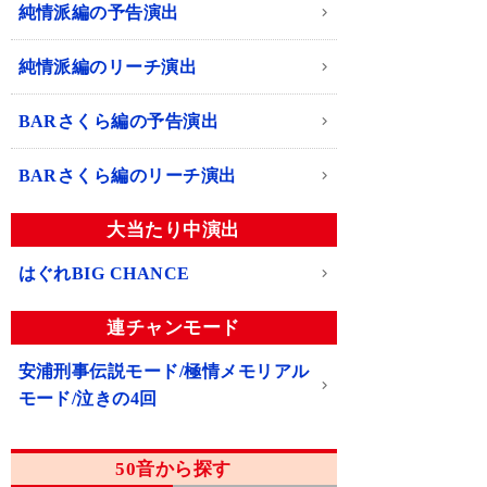
純情派編の予告演出
純情派編のリーチ演出
BARさくら編の予告演出
BARさくら編のリーチ演出
大当たり中演出
はぐれBIG CHANCE
連チャンモード
安浦刑事伝説モード/極情メモリアル
モード/泣きの4回
50音から探す