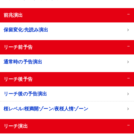
−
前兆演出
保留変化/先読み演出
−
リーチ前予告
通常時の予告演出
−
リーチ後予告
リーチ後の予告演出
桜レベル/桜満開ゾーン/夜桜人情ゾーン
−
リーチ演出