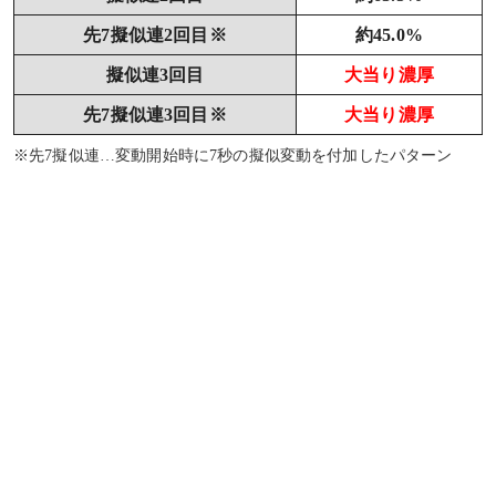
先7擬似連2回目※
約45.0%
擬似連3回目
大当り濃厚
先7擬似連3回目※
大当り濃厚
※先7擬似連…変動開始時に7秒の擬似変動を付加したパターン