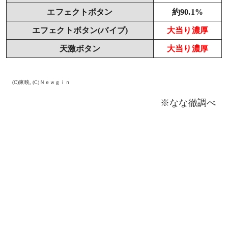
エフェクトボタン
約90.1%
エフェクトボタン(バイブ)
大当り濃厚
天激ボタン
大当り濃厚
(C)東映, (C)Ｎｅｗｇｉｎ
※なな徹調べ