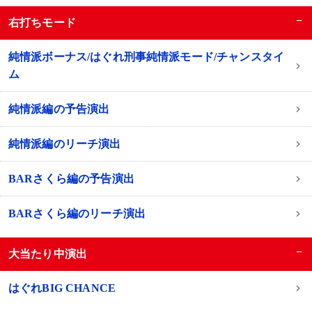
−
右打ちモード
純情派ボーナス/はぐれ刑事純情派モード/チャンスタイ
ム
純情派編の予告演出
純情派編のリーチ演出
BARさくら編の予告演出
BARさくら編のリーチ演出
−
大当たり中演出
はぐれBIG CHANCE