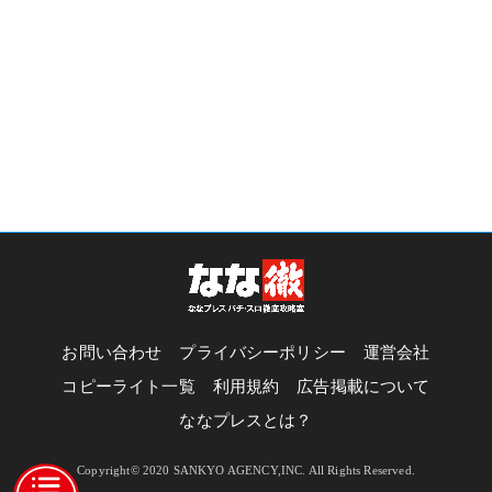
お問い合わせ
プライバシーポリシー
運営会社
コピーライト一覧
利用規約
広告掲載について
ななプレスとは？
Copyright© 2020 SANKYO AGENCY,INC. All Rights Reserved.