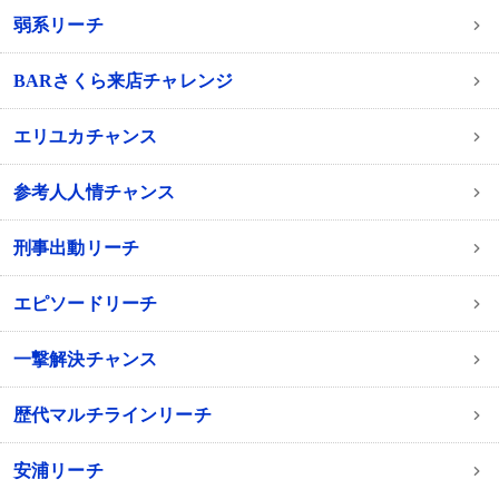
弱系リーチ
BARさくら来店チャレンジ
エリユカチャンス
参考人人情チャンス
刑事出動リーチ
エピソードリーチ
一撃解決チャンス
歴代マルチラインリーチ
安浦リーチ