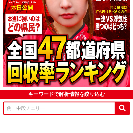
キーワードで解析情報を絞り込む