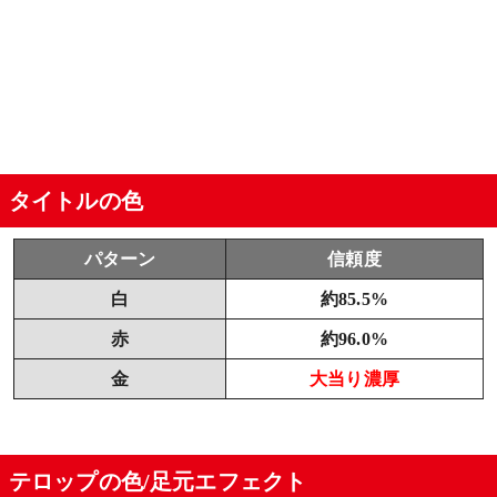
タイトルの色
パターン
信頼度
白
約85.5%
赤
約96.0%
金
大当り濃厚
テロップの色/足元エフェクト