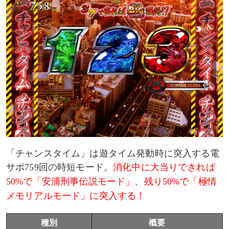
「チャンスタイム」は遊タイム発動時に突入する電
サポ759回の時短モード。
消化中に大当りできれば
50%で「安浦刑事伝説モード」、残り50%で「極情
メモリアルモード」に突入する！
種別
概要