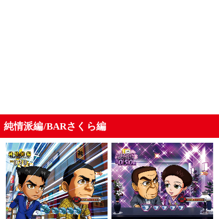
純情派編/BARさくら編