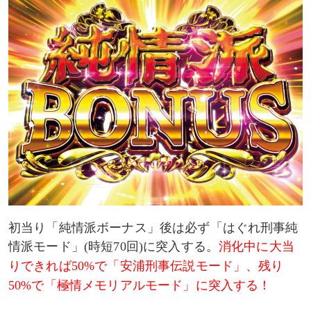
初当り「純情派ボーナス」後は必ず「はぐれ刑事純
情派モード」(時短70回)に突入する。
消化中に大当
りできれば50%で「安浦刑事伝説モード」、残り
50%で「極情メモリアルモード」に突入する！