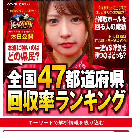
キーワードで解析情報を絞り込む