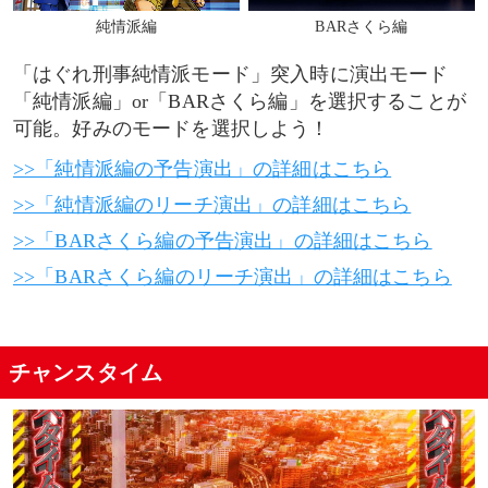
純情派編
BARさくら編
「はぐれ刑事純情派モード」突入時に演出モード
「純情派編」or「BARさくら編」を選択することが
可能。好みのモードを選択しよう！
>>「純情派編の予告演出」の詳細はこちら
>>「純情派編のリーチ演出」の詳細はこちら
>>「BARさくら編の予告演出」の詳細はこちら
>>「BARさくら編のリーチ演出」の詳細はこちら
チャンスタイム