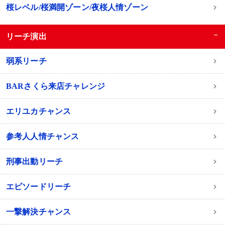
桜レベル/桜満開ゾーン/夜桜人情ゾーン
−
リーチ演出
弱系リーチ
BARさくら来店チャレンジ
エリユカチャンス
参考人人情チャンス
刑事出動リーチ
エピソードリーチ
一撃解決チャンス