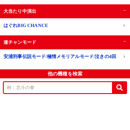
−
大当たり中演出
はぐれBIG CHANCE
−
連チャンモード
安浦刑事伝説モード/極情メモリアルモード/泣きの4回
他の機種を検索