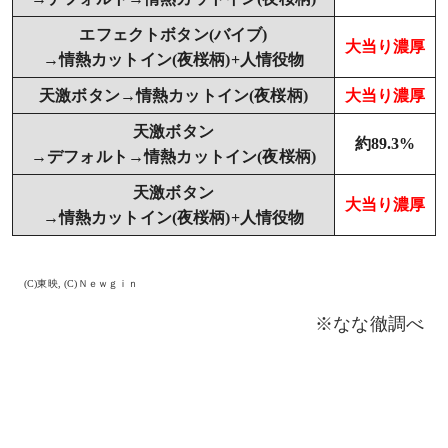
エフェクトボタン(バイブ)
大当り濃厚
→情熱カットイン(夜桜柄)+人情役物
天激ボタン→情熱カットイン(夜桜柄)
大当り濃厚
天激ボタン
約89.3%
→デフォルト→情熱カットイン(夜桜柄)
天激ボタン
大当り濃厚
→情熱カットイン(夜桜柄)+人情役物
(C)東映, (C)Ｎｅｗｇｉｎ
※なな徹調べ