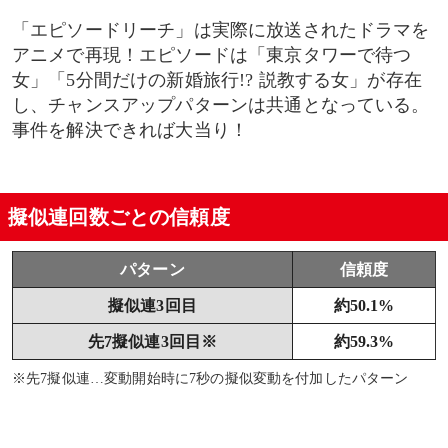
「エピソードリーチ」は実際に放送されたドラマを
アニメで再現！エピソードは「東京タワーで待つ
女」「5分間だけの新婚旅行!? 説教する女」が存在
し、チャンスアップパターンは共通となっている。
事件を解決できれば大当り！
擬似連回数ごとの信頼度
パターン
信頼度
擬似連3回目
約50.1%
先7擬似連3回目※
約59.3%
※先7擬似連…変動開始時に7秒の擬似変動を付加したパターン