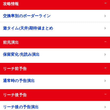
−
攻略情報
交換率別のボーダーライン
遊タイム(天井)期待値まとめ
−
前兆演出
保留変化/先読み演出
−
リーチ前予告
通常時の予告演出
−
リーチ後予告
リーチ後の予告演出