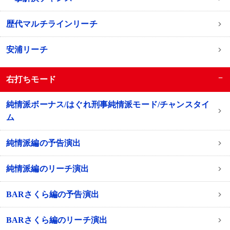
歴代マルチラインリーチ
安浦リーチ
−
右打ちモード
純情派ボーナス/はぐれ刑事純情派モード/チャンスタイ
ム
純情派編の予告演出
純情派編のリーチ演出
BARさくら編の予告演出
BARさくら編のリーチ演出