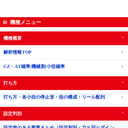
機種メニュー
−
機種概要
解析情報TOP
CZ・AT確率/機械割/小役確率
−
打ち方
打ち方・各小役の停止形・役の構成・リール配列
−
設定判別
設定差のある要素まとめ（設定判別・立ち回りポイン