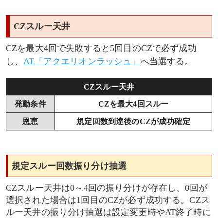
CZスルー天井
CZを最大4回で失敗すると5回目のCZで必ず成功
し、
AT「アクエリオンラッシュ」
へ当選する。
CZスルー天井
発動条件
CZを最大4回スルー
恩恵
規定回数到達後のCZが成功確定
規定スルー回数振り分け抽選
CZスルー天井は0～4回の振り分けが存在し、0回が
選択された場合は1回目のCZが必ず成功する。CZス
ルー天井の振り分け抽選は設定変更時やAT終了時に