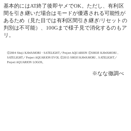
基本的にはAT終了後即ヤメでOK。ただし、有利区
間を引き継いだ場合はモードが優遇される可能性が
あるため（見た目では有利区間引き継ぎ/リセットの
判別は不可能）、100Gまで様子見で消化するのもア
リ。
Ⓒ2004 Shoji KAWAMORI・SATELIGHT／Project AQUARION ⒸSHOJI KAWAMORI，
SATELIGHT／Project AQUARION EVOL Ⓒ2015 SHOJI KAWAMORI，SATELIGHT／
Project AQUARION LOGOS,
※なな徹調べ