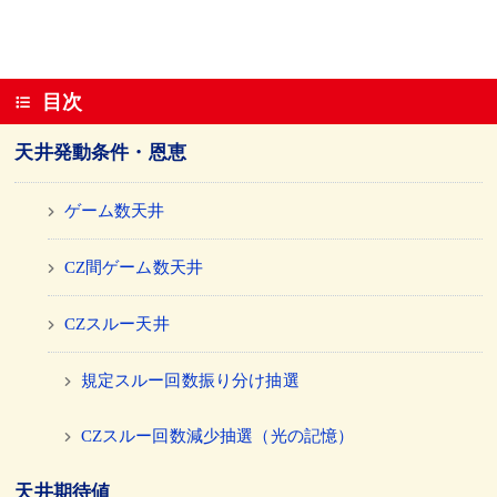
目次
天井発動条件・恩恵
ゲーム数天井
CZ間ゲーム数天井
CZスルー天井
規定スルー回数振り分け抽選
CZスルー回数減少抽選（光の記憶）
天井期待値