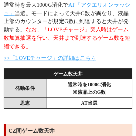
通常時を最大1000G消化で
AT「アクエリオンラッシ
ュ」
当選。モードによって天井G数が異なり、液晶
上部のカウンターが規定G数に到達すると天井が発
動する。
なお、「LOVEチャージ」突入時はゲーム
数加算抽選を行い、天井まで到達するゲーム数を短
縮できる。
>>「LOVEチャージ」の詳細はこちら
ゲーム数天井
通常時を1000G消化
発動条件
※液晶上のG数
恩恵
AT当選
CZ間ゲーム数天井