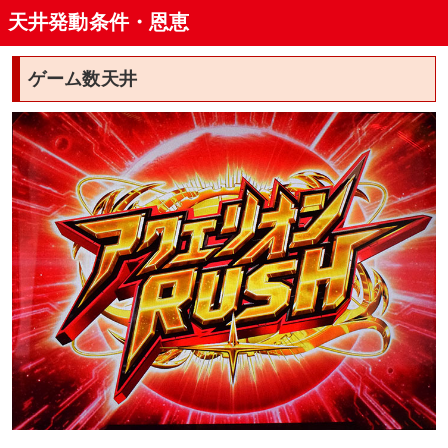
天井発動条件・恩恵
ゲーム数天井