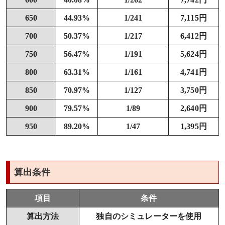
650
44.93%
1/241
7,115円
700
50.37%
1/217
6,412円
750
56.47%
1/191
5,624円
800
63.31%
1/161
4,741円
850
70.97%
1/127
3,750円
900
79.57%
1/89
2,640円
950
89.20%
1/47
1,395円
算出条件
項目
条件
算出方法
独自のシミュレーターを使用