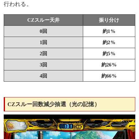
行われる。
CZスルー天井
振り分け
0回
約1%
1回
約2%
2回
約5%
3回
約26%
4回
約66%
CZスルー回数減少抽選（光の記憶）