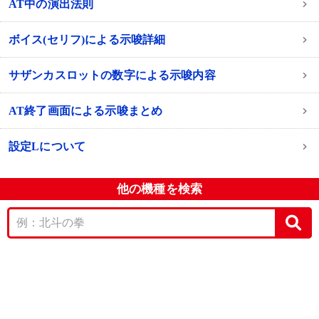
AT中の演出法則
ボイス(セリフ)による示唆詳細
サザンカスロットの数字による示唆内容
AT終了画面による示唆まとめ
設定Lについて
他の機種を検索