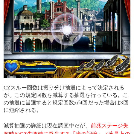
CZスルー回数は振り分け抽選によって決定される
が、この規定回数を減算する抽選を行っている。こ
の抽選に当選すると規定回数が4回だった場合は3回
に短縮される。
減算抽選の詳細は現在調査中だが、
前兆ステージ失
敗時やCZ失敗時に発生する「光の記憶」（液晶上の