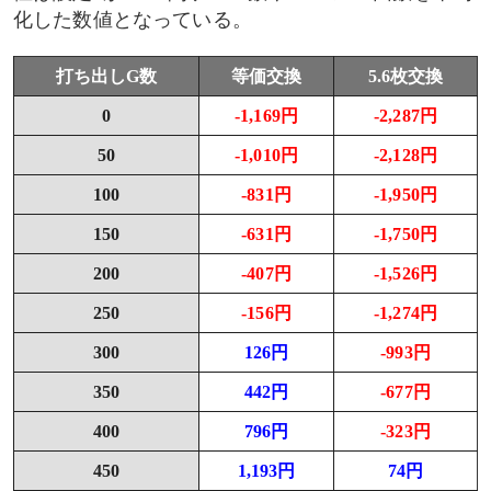
化した数値となっている。
打ち出しG数
等価交換
5.6枚交換
0
-1,169円
-2,287円
50
-1,010円
-2,128円
100
-831円
-1,950円
150
-631円
-1,750円
200
-407円
-1,526円
250
-156円
-1,274円
300
126円
-993円
350
442円
-677円
400
796円
-323円
450
1,193円
74円