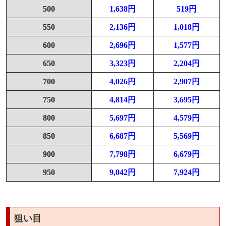
500
1,638円
519円
550
2,136円
1,018円
600
2,696円
1,577円
650
3,323円
2,204円
700
4,026円
2,907円
750
4,814円
3,695円
800
5,697円
4,579円
850
6,687円
5,569円
900
7,798円
6,679円
950
9,042円
7,924円
狙い目