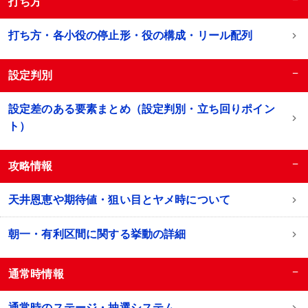
打ち方
打ち方・各小役の停止形・役の構成・リール配列
−
設定判別
設定差のある要素まとめ（設定判別・立ち回りポイン
ト）
−
攻略情報
天井恩恵や期待値・狙い目とヤメ時について
朝一・有利区間に関する挙動の詳細
−
通常時情報
通常時のステージ・抽選システム