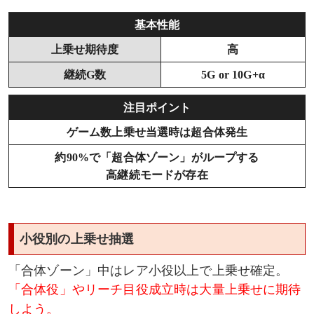
基本性能
上乗せ期待度
高
継続G数
5G or 10G+α
注目ポイント
ゲーム数上乗せ当選時は超合体発生
約90%で「超合体ゾーン」がループする
高継続モードが存在
小役別の上乗せ抽選
「合体ゾーン」中はレア小役以上で上乗せ確定。
「合体役」やリーチ目役成立時は大量上乗せに期待
しよう。