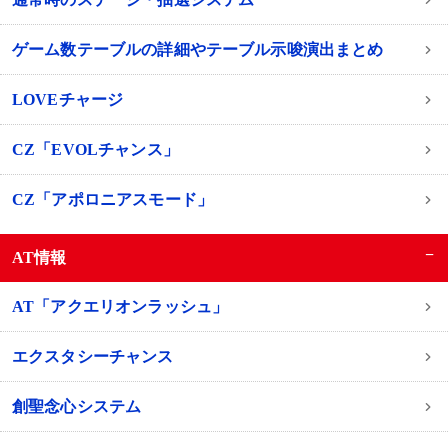
ゲーム数テーブルの詳細やテーブル示唆演出まとめ
LOVEチャージ
CZ「EVOLチャンス」
CZ「アポロニアスモード」
−
AT情報
AT「アクエリオンラッシュ」
エクスタシーチャンス
創聖念心システム