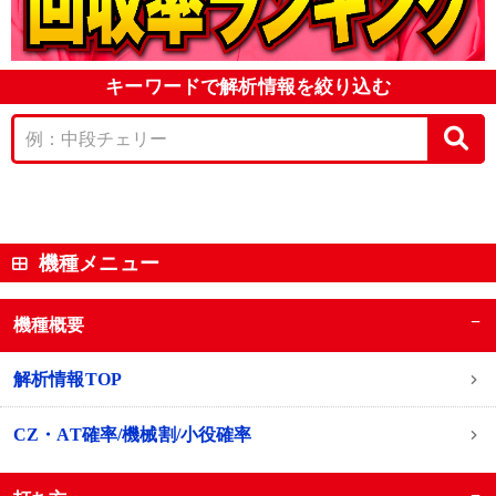
キーワードで解析情報を絞り込む
機種メニュー
−
機種概要
解析情報TOP
CZ・AT確率/機械割/小役確率
−