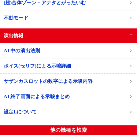
(超)合体ゾーン・アナタとがったいむ
不動モード
−
演出情報
AT中の演出法則
ボイス(セリフ)による示唆詳細
サザンカスロットの数字による示唆内容
AT終了画面による示唆まとめ
設定Lについて
他の機種を検索