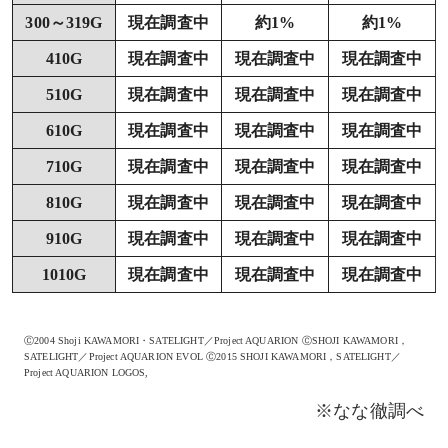
300～319G
現在調査中
約1%
約1%
410G
現在調査中
現在調査中
現在調査中
510G
現在調査中
現在調査中
現在調査中
610G
現在調査中
現在調査中
現在調査中
710G
現在調査中
現在調査中
現在調査中
810G
現在調査中
現在調査中
現在調査中
910G
現在調査中
現在調査中
現在調査中
1010G
現在調査中
現在調査中
現在調査中
Ⓒ2004 Shoji KAWAMORI・SATELIGHT／Project AQUARION ⒸSHOJI KAWAMORI，
SATELIGHT／Project AQUARION EVOL Ⓒ2015 SHOJI KAWAMORI，SATELIGHT／
Project AQUARION LOGOS,
※なな徹調べ