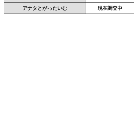
アナタとがったいむ
現在調査中