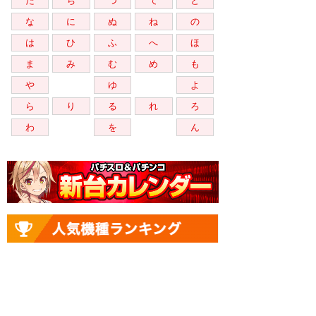
た
ち
つ
て
と
な
に
ぬ
ね
の
は
ひ
ふ
へ
ほ
ま
み
む
め
も
や
ゆ
よ
ら
り
る
れ
ろ
わ
を
ん