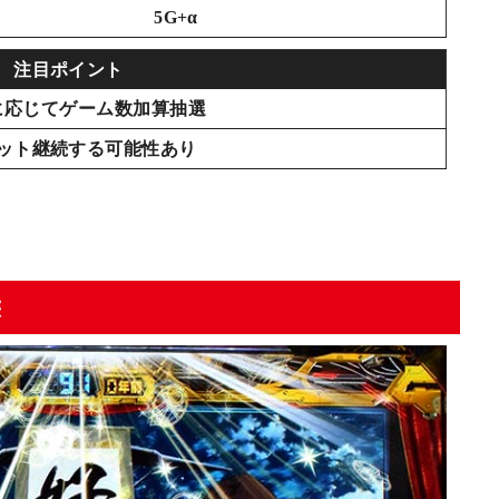
5G+α
注目ポイント
に応じてゲーム数加算抽選
ット継続する可能性あり
態