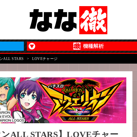
LL STARS
>
LOVEチャージ
ALL STARS】LOVEチャー