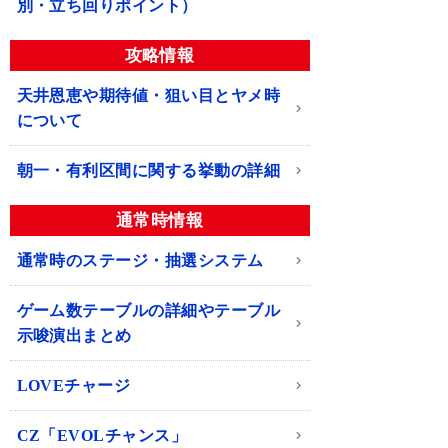
別・立ち回りポイント）
攻略情報
天井恩恵や期待値・狙い目とヤメ時
について
朝一・有利区間に関する挙動の詳細
通常時情報
通常時のステージ・抽選システム
ゲーム数テーブルの詳細やテーブル
示唆演出まとめ
LOVEチャージ
CZ「EVOLチャンス」