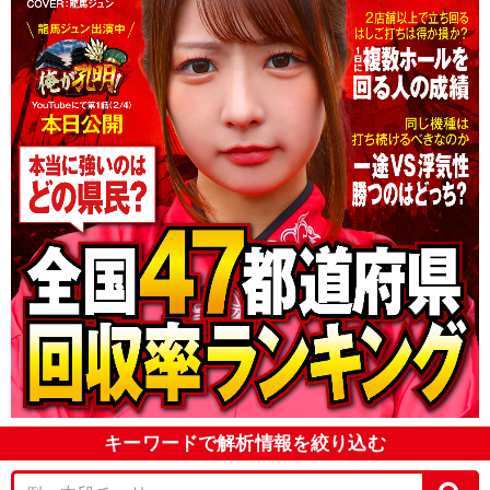
キーワードで解析情報を絞り込む