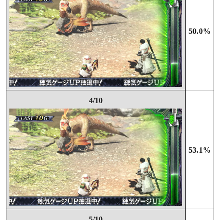
50.0%
4/10
53.1%
5/10