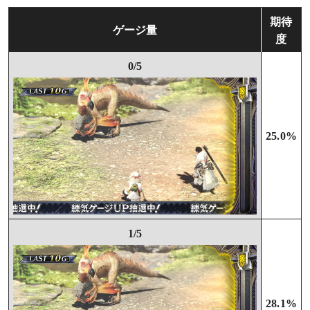
期待
ゲージ量
度
0/5
25.0%
1/5
28.1%