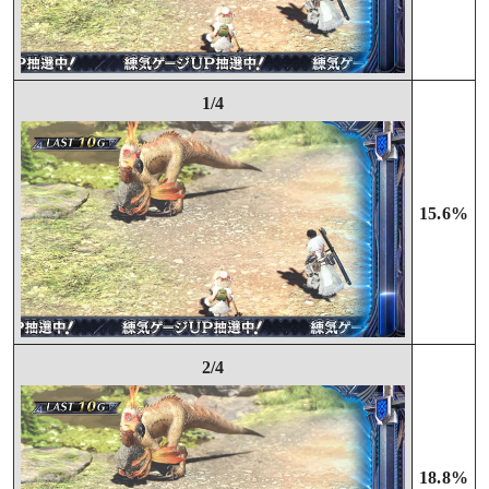
1/4
15.6%
2/4
18.8%