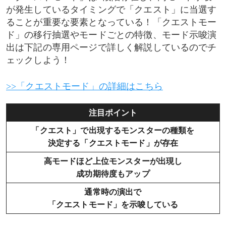
が発生しているタイミングで「クエスト」に当選す
ることが重要な要素となっている！「クエストモー
ド」の移行抽選やモードごとの特徴、モード示唆演
出は下記の専用ページで詳しく解説しているのでチ
ェックしよう！
>>「クエストモード」の詳細はこちら
注目ポイント
「クエスト」で出現するモンスターの種類を
決定する「クエストモード」が存在
高モードほど上位モンスターが出現し
成功期待度もアップ
通常時の演出で
「クエストモード」を示唆している