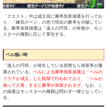
「クエスト」中は成立役に勝率加算抽選を行ってお
り、「練気ゲージ」の色で現在の勝率を示唆してい
る。勝率加算抽選は「達人の円筒」の有無や、モン
スターの種類に応じて変化する。
ベル揃い時
「達人の円筒」が発生している状態なら加算率が優
遇されている。
ベルによる勝率加算抽選は「ベルの
フラグが成立」した段階で行われており、「ベルが
揃って入賞」すると勝率が加算されるぞ。
なお、こ
の抽選はモンスターの種類は問わず一律となってい
る。