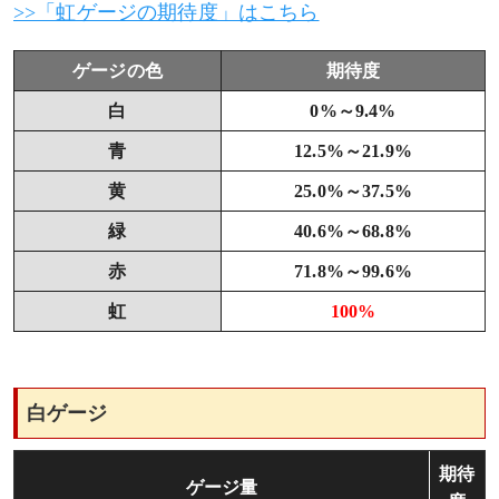
>>「虹ゲージの期待度」はこちら
ゲージの色
期待度
白
0%～9.4%
青
12.5%～21.9%
黄
25.0%～37.5%
緑
40.6%～68.8%
赤
71.8%～99.6%
虹
100%
白ゲージ
期待
ゲージ量