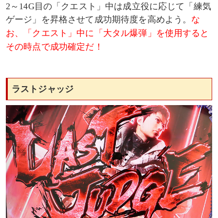
2～14G目の「クエスト」中は成立役に応じて「練気
ゲージ」を昇格させて成功期待度を高めよう。
な
お、「クエスト」中に「大タル爆弾」を使用すると
その時点で成功確定だ！
ラストジャッジ