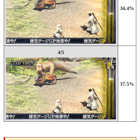
34.4%
4/5
37.5%