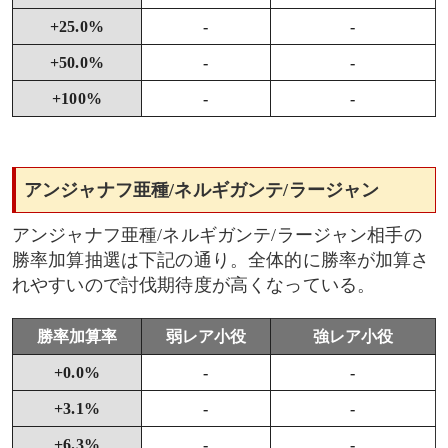
+25.0%
-
-
+50.0%
-
-
+100%
-
-
アンジャナフ亜種/ネルギガンテ/ラージャン
アンジャナフ亜種/ネルギガンテ/ラージャン相手の
勝率加算抽選は下記の通り。全体的に勝率が加算さ
れやすいので討伐期待度が高くなっている。
勝率加算率
弱レア小役
強レア小役
+0.0%
-
-
+3.1%
-
-
+6.3%
-
-