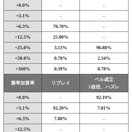
+0.0%
-
-
+3.1%
-
-
+6.3%
70.70%
-
+12.5%
25.00%
-
+25.0%
3.13%
96.88%
+50.0%
0.78%
2.34%
+100%
0.39%
0.78%
ベル成立
勝率加算率
リプレイ
1枚役、ハズレ
+0.0%
-
92.19%
+3.1%
92.20%
7.81%
+6.3%
7.80%
-
+12.5%
-
-