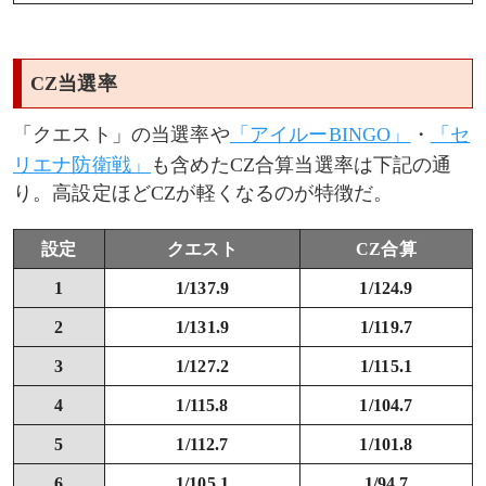
クエスト中の演出
CZ当選率
セリフ演出
「クエスト」の当選率や
「アイルーBINGO」
・
「セ
色文字
リエナ防衛戦」
も含めたCZ合算当選率は下記の通
り。高設定ほどCZが軽くなるのが特徴だ。
オトモアイルーのセリフ
設定
クエスト
CZ合算
モンスター固有セリフ
1
1/137.9
1/124.9
モンスター攻撃演出
2
1/131.9
1/119.7
3
1/127.2
1/115.1
アイテム演出
4
1/115.8
1/104.7
居合抜刀気刃斬り演出
5
1/112.7
1/101.8
6
1/105.1
1/94.7