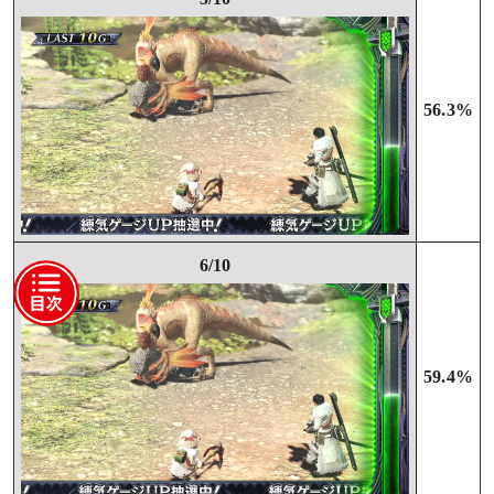
56.3%
6/10
59.4%