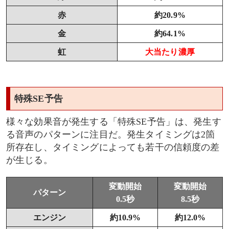
赤
約20.9%
金
約64.1%
虹
大当たり濃厚
特殊SE予告
様々な効果音が発生する「特殊SE予告」は、発生す
る音声のパターンに注目だ。発生タイミングは2箇
所存在し、タイミングによっても若干の信頼度の差
が生じる。
変動開始
変動開始
パターン
0.5秒
8.5秒
エンジン
約10.9%
約12.0%