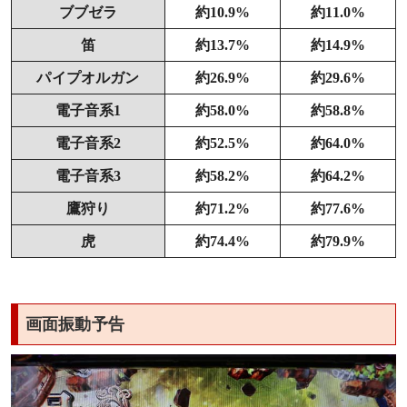
ブブゼラ
約10.9%
約11.0%
笛
約13.7%
約14.9%
パイプオルガン
約26.9%
約29.6%
電子音系1
約58.0%
約58.8%
電子音系2
約52.5%
約64.0%
電子音系3
約58.2%
約64.2%
鷹狩り
約71.2%
約77.6%
虎
約74.4%
約79.9%
画面振動予告