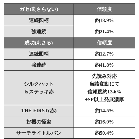
ガセ(刺さらない)
信頼度
連続図柄
約18.9%
強連続
約21.4%
成功(刺さる)
信頼度
連続図柄
約12.7%
強連続
約41.8%
先読み対応
シルクハット
当該変動にて
＆ステッキ赤
信頼度約13.6%
+SP以上発展濃厚
THE FIRST(赤)
約14.5%
好機の怪盗
約16.0%
サーチライトルパン
約50.4%