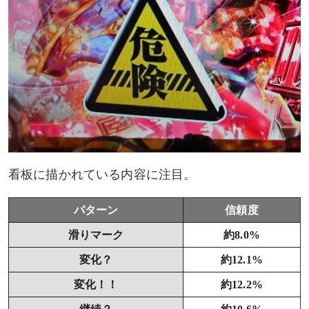
看板に描かれている内容に注目。
パターン
信頼度
滑りマーク
約8.0%
変化？
約12.1%
変化！！
約12.2%