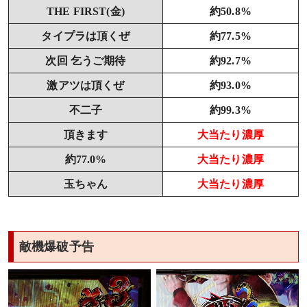
THE FIRST(金)
約50.8%
タイプラは頂くぜ
約77.5%
次回 乞うご期待
約92.7%
激アツは頂くぜ
約93.0%
不二子
約99.3%
頂きます
大当たり濃厚
約77.0%
大当たり濃厚
玉ちゃん
大当たり濃厚
敵機爆破予告