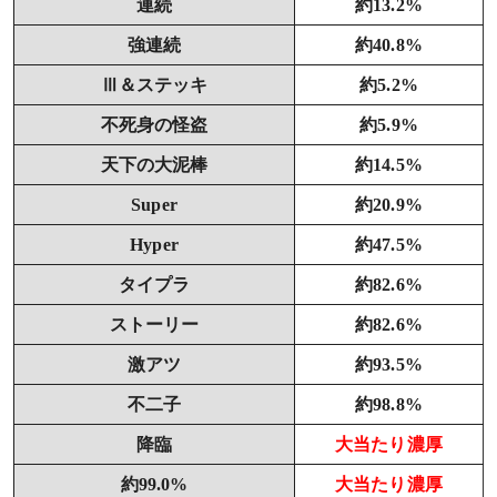
連続
約13.2%
強連続
約40.8%
Ⅲ＆ステッキ
約5.2%
不死身の怪盗
約5.9%
天下の大泥棒
約14.5%
Super
約20.9%
Hyper
約47.5%
タイプラ
約82.6%
ストーリー
約82.6%
激アツ
約93.5%
不二子
約98.8%
降臨
大当たり濃厚
約99.0%
大当たり濃厚