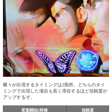
蝶々が出現するタイミングは2箇所。どちらのタイ
ミングで出現した場合も長く滞在するほど信頼度が
アップするぞ。
変動開始2秒後
信頼度