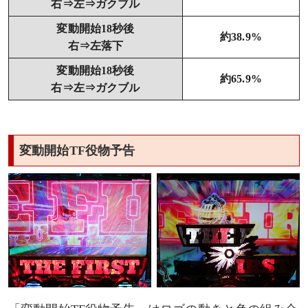
右⇒左⇒ガクブル
変動開始18秒後
約38.9%
右⇒左落下
変動開始18秒後
約65.9%
右⇒左⇒ガクブル
変動開始TF役物予告