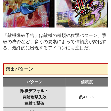
「敵機爆破予告」は敵機の種類や攻撃パターン、撃
破の成否など、多くの要素によって信頼度が変化す
る。最終的に出現するアイコンにも注目だ。
演出パターン
パターン
信頼度
敵機デフォルト
開始攻撃失敗
約47.5%
連射で撃破