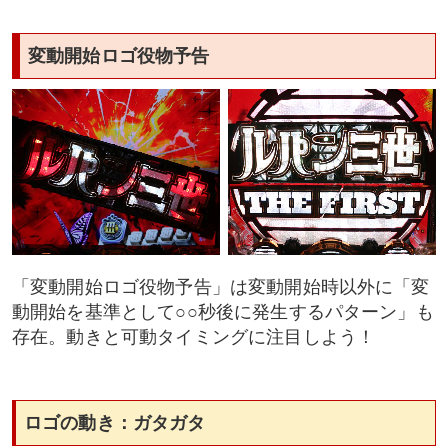
変動開始ロゴ役物予告
「変動開始ロゴ役物予告」は変動開始時以外に「変
動開始を基準として○○秒後に発生するパターン」も
存在。動きと可動タイミングに注目しよう！
ロゴの動き：ガタガタ