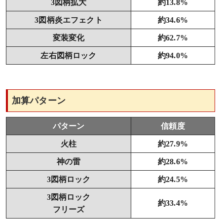
3図柄拡大
約13.8%
3図柄炎エフェクト
約34.6%
変装変化
約62.7%
左右図柄ロック
約94.0%
加算パターン
パターン
信頼度
火柱
約27.9%
神の雷
約28.6%
3図柄ロック
約24.5%
3図柄ロック
約33.4%
フリーズ