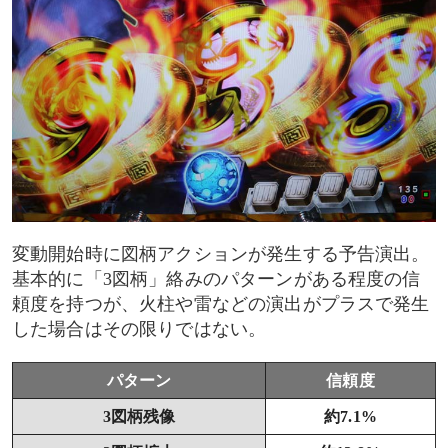
変動開始時に図柄アクションが発生する予告演出。
基本的に「3図柄」絡みのパターンがある程度の信
頼度を持つが、火柱や雷などの演出がプラスで発生
した場合はその限りではない。
パターン
信頼度
3図柄残像
約7.1%