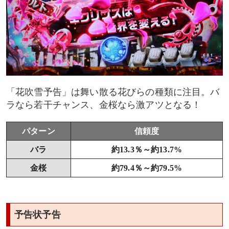
「花吹雪予告」は舞い散る花びらの種類に注目。バ
ラなら若干チャンス、金桜なら激アツとなる！
パターン
信頼度
バラ
約13.3％～約13.7%
金桜
約79.4％～約79.5%
予告状予告