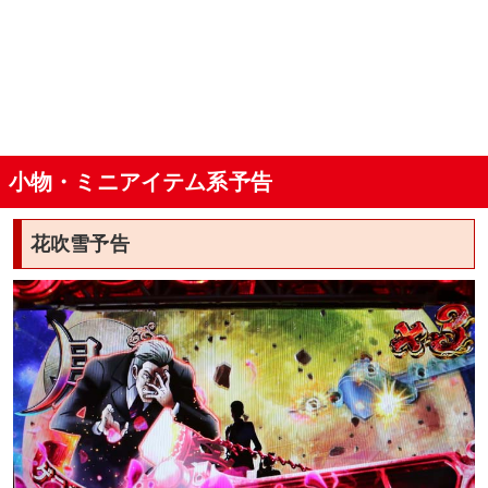
小物・ミニアイテム系予告
花吹雪予告