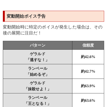
変動開始ボイス予告
変動開始時に特定のボイスが発生した場合は、その
後の展開に注目だ！
パターン
信頼度
ゲラルド
約42.6%
「逃すな！」
ランベール
約42.7%
「始めるぞ」
ゲラルド
約63.9%
「抹殺せよ！」
ランベール
約63.6%
「王となる！」