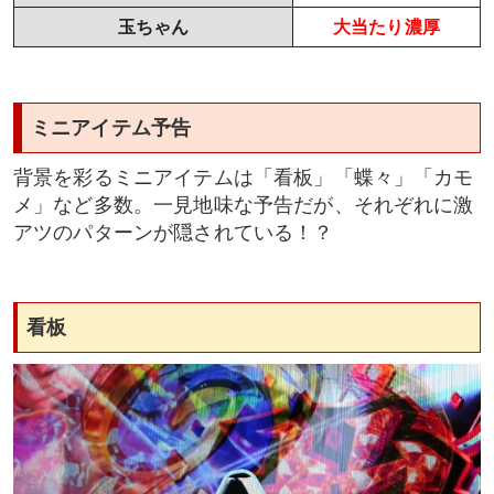
玉ちゃん
大当たり濃厚
ミニアイテム予告
背景を彩るミニアイテムは「看板」「蝶々」「カモ
メ」など多数。一見地味な予告だが、それぞれに激
アツのパターンが隠されている！？
看板