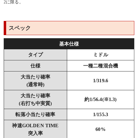
2に限る。
先読み予告
入賞時背景変化
スペック
ZONE系予告
基本仕様
同色先読み
タイプ
ミドル
予告演出
仕様
一種二種混合機
大当たり確率
1/319.6
主要予告演出
(通常時)
大当たり確率
タイマー予告
約1/56.4(※1.3)
(右打ち中実質)
THE FIRST連続予告
転落小当たり確率
1/155.3
神速GOLDEN TIME
60%
不二子出会い予告
突入率