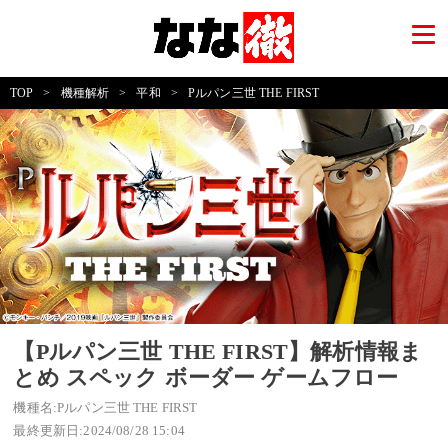
TOP
>
機種解析
>
平和
>
Pルパン三世 THE FIRST
【Pルパン三世 THE FIRST】解析情報ま
とめ スペック ボーダー ゲームフロー
機種名:Pルパン三世 THE FIRST
最終更新日:2024/08/28 15:04