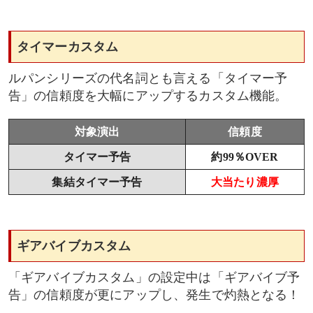
タイマーカスタム
ルパンシリーズの代名詞とも言える「タイマー予
告」の信頼度を大幅にアップするカスタム機能。
対象演出
信頼度
タイマー予告
約99％OVER
集結タイマー予告
大当たり濃厚
ギアバイブカスタム
「ギアバイブカスタム」の設定中は「ギアバイブ予
告」の信頼度が更にアップし、発生で灼熱となる！