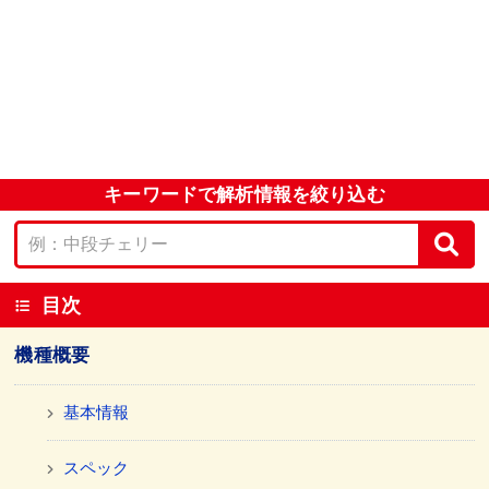
キーワードで解析情報を絞り込む
目次
機種概要
基本情報
スペック