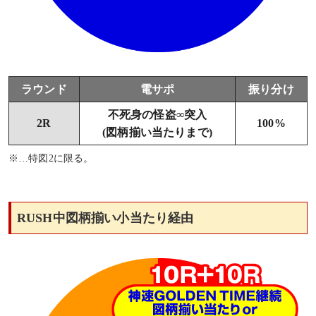
タイトルの色
リーチ序盤：疑似イルミ
ラウンド
電サポ
振り分け
リーチ中盤：インターフェースレベルアップ
不死身の怪盗∞突入
2R
100%
リーチ終盤：カットイン
(図柄揃い当たりまで)
※…特図2に限る。
ジャッジ直前アクション
当落ボタン
RUSH中図柄揃い小当たり経由
ストーリーリーチ
チャンスアップ：セリフテロップの色
チャンスアップ：青緑赤画像制御