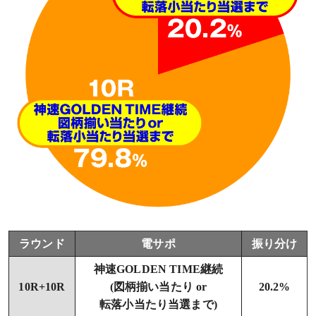
当落ボタン
特殊リーチ
レティシアエピソードリーチ
バトルリーチ
救済系SPリーチ
大泥棒集結リーチ(一味集結CHALLENGE)
ラウンド
電サポ
振り分け
神心音リーチ
神速GOLDEN TIME継続
全回転リーチ
10R+10R
(図柄揃い当たり or
20.2%
転落小当たり当選まで)