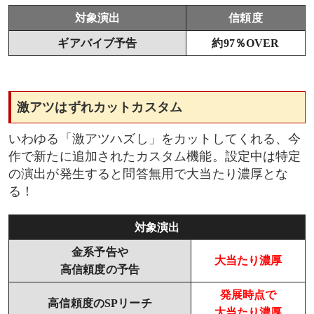
対象演出
信頼度
ギアバイブ予告
約97％OVER
激アツはずれカットカスタム
いわゆる「激アツハズし」をカットしてくれる、今
作で新たに追加されたカスタム機能。設定中は特定
の演出が発生すると問答無用で大当たり濃厚とな
る！
対象演出
金系予告や
大当たり濃厚
高信頼度の予告
発展時点で
高信頼度のSPリーチ
大当たり濃厚