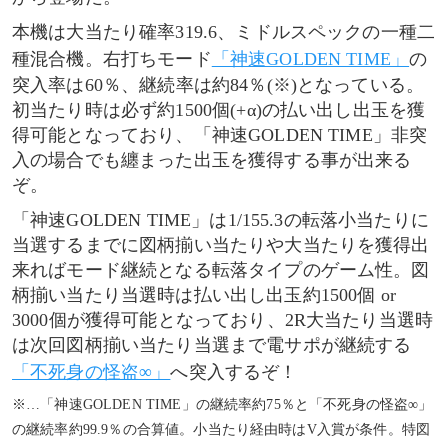
タイマーカスタム
本機は大当たり確率319.6、ミドルスペックの一種二
ギアバイブカスタム
種混合機。右打ちモード
「神速GOLDEN TIME」
の
突入率は60％、継続率は約84％(※)となっている。
激アツはずれカットカスタム
初当たり時は必ず約1500個(+α)の払い出し出玉を獲
得可能となっており、「神速GOLDEN TIME」非突
先読み演出
入の場合でも纏まった出玉を獲得する事が出来る
ぞ。
保留変化予告
「神速GOLDEN TIME」は1/155.3の転落小当たりに
当選するまでに図柄揃い当たりや大当たりを獲得出
色変化保留
来ればモード継続となる転落タイプのゲーム性。図
柄揃い当たり当選時は払い出し出玉約1500個 or
宝箱保留
3000個が獲得可能となっており、2R大当たり当選時
は次回図柄揃い当たり当選まで電サポが継続する
アイコン系保留
「不死身の怪盗∞」
へ突入するぞ！
※…「神速GOLDEN TIME」の継続率約75％と「不死身の怪盗∞」
予告状保留
の継続率約99.9％の合算値。小当たり経由時はV入賞が条件。特図