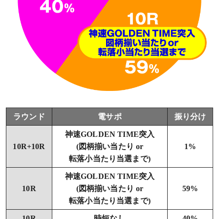
ノーマルリーチ中演出
リーチ演出
弱SPリーチ詳細
ブレッソンダイアリーリーチ
ラウンド
電サポ
振り分け
ダイビングリーチ
神速GOLDEN TIME突入
銭形リーチ
10R+10R
(図柄揃い当たり or
1%
転落小当たり当選まで)
ルーレットリーチ
神速GOLDEN TIME突入
10R
(図柄揃い当たり or
59%
運命の選択リーチ
転落小当たり当選まで)
10R
時短なし
40%