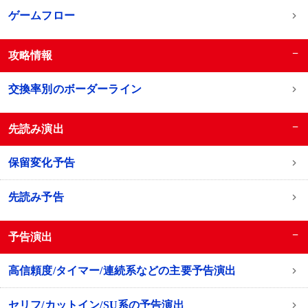
ゲームフロー
−
攻略情報
交換率別のボーダーライン
−
先読み演出
保留変化予告
先読み予告
−
予告演出
高信頼度/タイマー/連続系などの主要予告演出
セリフ/カットイン/SU系の予告演出