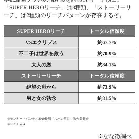
「SUPER HEROリーチ」は3種類、「ストーリーリ
ーチ」は2種類のリーチパターンが存在するぞ。
SUPER HEROリーチ
トータル信頼度
VSエクリプス
約67.7%
不二子は世界を救う
約70.9%
大人の恋
約84.1%
ストーリーリーチ
トータル信頼度
絶望の淵から
約73.9%
男と女の執念
約81.5%
©モンキー・パンチ／2019映画「ルパン三世」製作委員会
©ＨＥＩＷＡ
※なな徹調べ