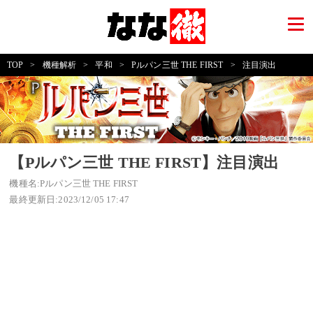
TOP
>
機種解析
>
平和
>
Pルパン三世 THE FIRST
>
注目演出
【Pルパン三世 THE FIRST】注目演出
機種名:Pルパン三世 THE FIRST
最終更新日:2023/12/05 17:47