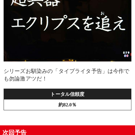
シリーズお馴染みの「タイプライタ予告」は今作で
も勿論激アツだ！
トータル信頼度
約82.0％
次回予告