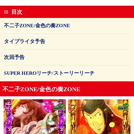
目次
不二子ZONE/金色の奏ZONE
タイプライタ予告
次回予告
SUPER HEROリーチ/ストーリーリーチ
不二子ZONE/金色の奏ZONE