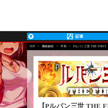
TOP
>
機種解析
>
平和
>
Pルパン三世 THE FIRST
【Pルパン三世 THE 