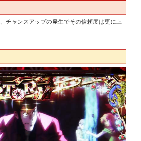
、チャンスアップの発生でその信頼度は更に上