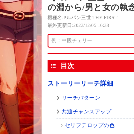
の淵から/男と女の執念
機種名:Pルパン三世 THE FIRST
最終更新日:2023/12/05 16:38
目次
ストーリーリーチ詳細
リーチパターン
共通チャンスアップ
セリフテロップの色