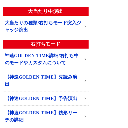
大当たり中演出
大当たりの種類/右打ちモード突入ジ
ャッジ演出
右打ちモード
神速GOLDEN TIME詳細/右打ち中
のモードやカスタムについて
【神速GOLDEN TIME】先読み演
出
【神速GOLDEN TIME】予告演出
【神速GOLDEN TIME】銭形リー
チの詳細