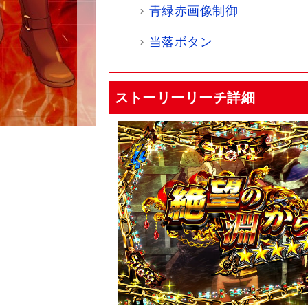
青緑赤画像制御
当落ボタン
ストーリーリーチ詳細