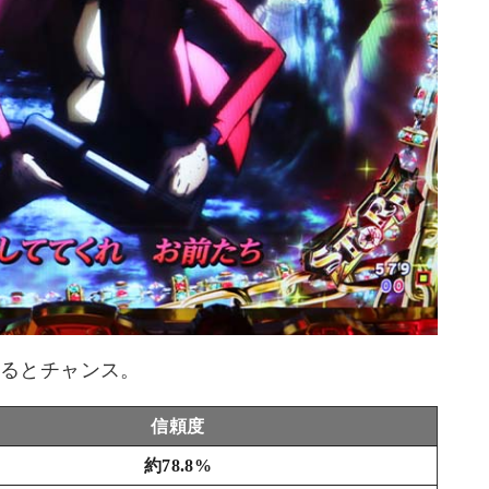
るとチャンス。
信頼度
約78.8%