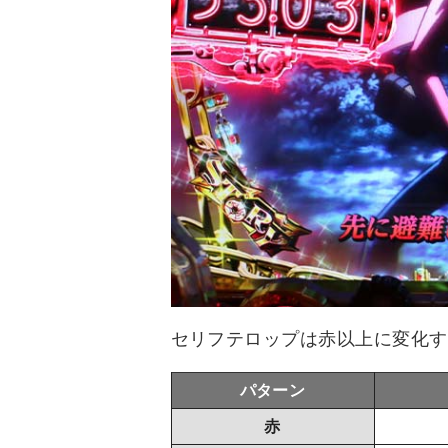
セリフテロップは赤以上に変化す
パターン
赤