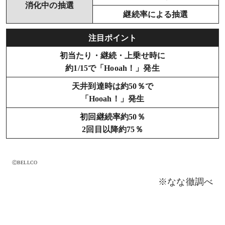
消化中の抽選
継続率による抽選
注目ポイント
初当たり・継続・上乗せ時に
約1/15で「Hooah！」発生
天井到達時は約50％で
「Hooah！」発生
初回継続率約50％
2回目以降約75％
ⒸBELLCO
※なな徹調べ