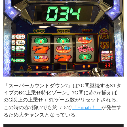
「スーパーカウントダウン7」は7G間継続するSTタ
イプのBC上乗せ特化ゾーン。7G間に赤7が揃えば
33G以上の上乗せ＋STゲーム数がリセットされる。
この時の赤7揃いでも約1/15で
「Hooah！」
が発生す
るため大チャンスとなっている。