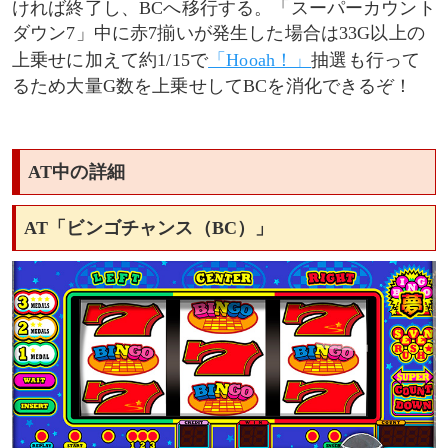
ければ終了し、BCへ移行する。「スーパーカウント
ダウン7」中に赤7揃いが発生した場合は33G以上の
上乗せに加えて約1/15で
「Hooah！」
抽選も行って
るため大量G数を上乗せしてBCを消化できるぞ！
AT中の詳細
AT「ビンゴチャンス（BC）」