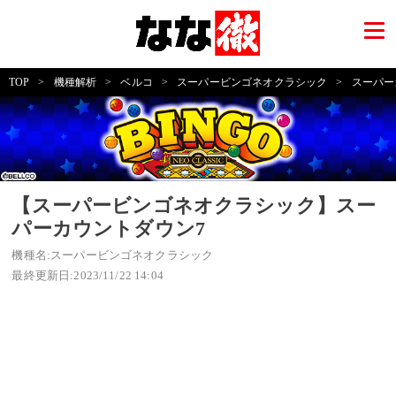
TOP
>
機種解析
>
ベルコ
>
スーパービンゴネオクラシック
>
スーパー
【スーパービンゴネオクラシック】スー
パーカウントダウン7
機種名:スーパービンゴネオクラシック
最終更新日:2023/11/22 14:04