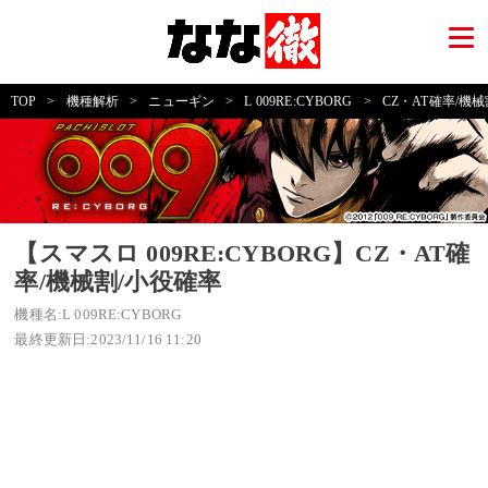
TOP
>
機種解析
>
ニューギン
>
L 009RE:CYBORG
>
CZ・AT確率/機
【スマスロ 009RE:CYBORG】CZ・AT確
率/機械割/小役確率
機種名:L 009RE:CYBORG
最終更新日:2023/11/16 11:20