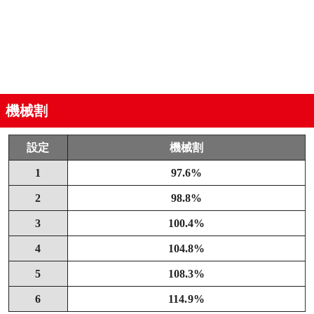
機械割
設定
機械割
1
97.6%
2
98.8%
3
100.4%
4
104.8%
5
108.3%
6
114.9%