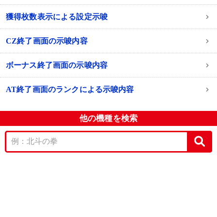
獲得枚数表示による設定示唆
CZ終了画面の示唆内容
ボーナス終了画面の示唆内容
AT終了画面のランクによる示唆内容
他の機種を検索