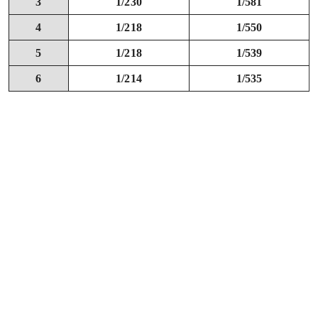
3
1/230
1/581
4
1/218
1/550
5
1/218
1/539
6
1/214
1/535