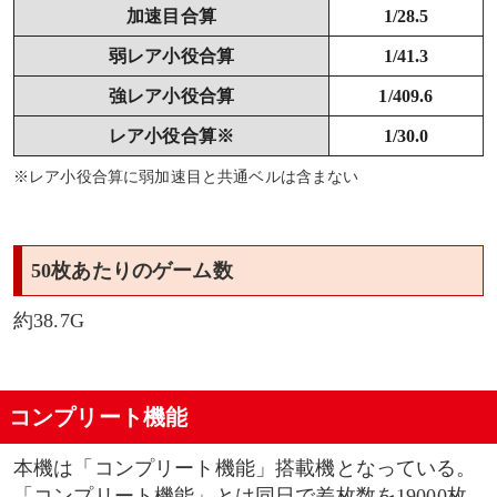
加速目合算
1/28.5
弱レア小役合算
1/41.3
強レア小役合算
1/409.6
レア小役合算※
1/30.0
※レア小役合算に弱加速目と共通ベルは含まない
50枚あたりのゲーム数
約38.7G
コンプリート機能
本機は「コンプリート機能」搭載機となっている。
「コンプリート機能」とは同日で差枚数を19000枚