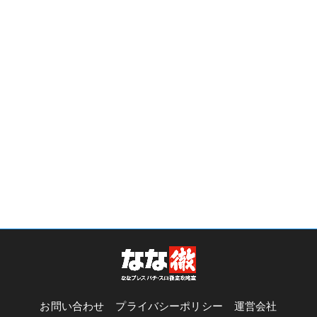
お問い合わせ
プライバシーポリシー
運営会社