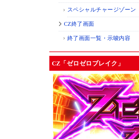
スペシャルチャージゾーン
CZ終了画面
終了画面一覧・示唆内容
CZ「ゼロゼロブレイク」