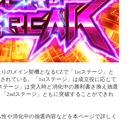
りのメイン契機となるCZで「1stステージ」と
成されている。「1stステージ」は成立役に応じて
dステージ」は突入時と消化中の勝利書き換え抽選
」「2ndステージ」ともに突破することができれ
ム性や消化中の抽選内容などを本ページで詳しく