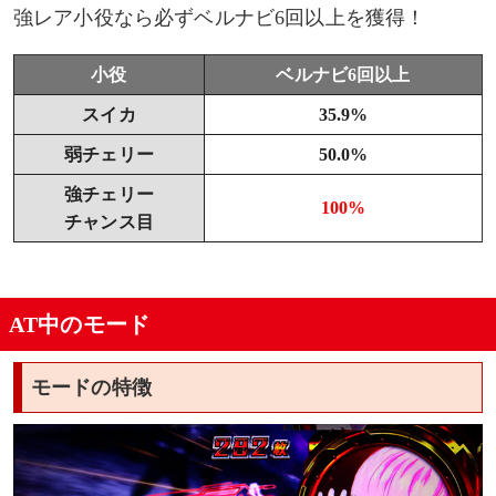
強レア小役なら必ずベルナビ6回以上を獲得！
小役
ベルナビ6回以上
スイカ
35.9%
弱チェリー
50.0%
強チェリー
100%
チャンス目
AT中のモード
モードの特徴