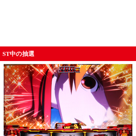
ST中の抽選