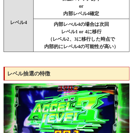
or
内部レベル4確定
レベル4
内部レべル4の場合は次回
レベル1 or 4に移行
（レベル2、3に移行した時点で
内部的にレベル4の可能性が高い）
レベル抽選の特徴