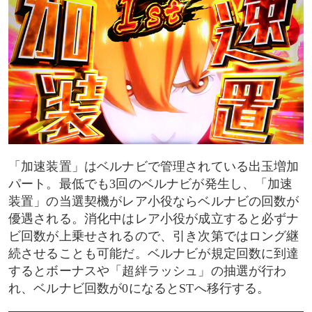
「加速装置」はベルナビで管理されている出玉増加
パート。最低でも3回のベルナビが発生し、「加速
装置」の当選契機がレア小役ならベルナビの回数が
優遇される。消化中はレア小役が成立すると必ずナ
ビ回数が上乗せされるので、引き次第ではロング継
続させることも可能だ。ベルナビが規定回数に到達
するとボーナスや「超絆ラッシュ」の抽選が行わ
れ、ベルナビ回数が0になるとSTへ移行する。