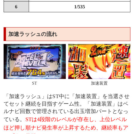
6
1/535
加速ラッシュの流れ
ST
加速装置
「加速ラッシュ」はST中に「加速装置」を当選させ
てセット継続を目指すゲーム性。「加速装置」はベ
ルナビ回数で管理されている出玉増加パートとなっ
ている。
STは4段階のレベルが存在し、上位レベル
ほど押し順ナビ発生率が上昇するため、継続率もア