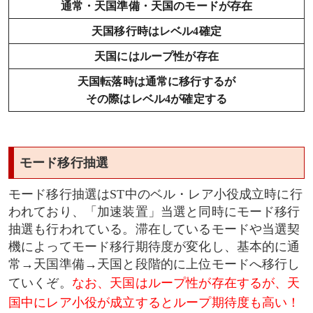
通常・天国準備・天国のモードが存在
天国移行時はレベル4確定
天国にはループ性が存在
天国転落時は通常に移行するが
その際はレベル4が確定する
モード移行抽選
モード移行抽選はST中のベル・レア小役成立時に行
われており、「加速装置」当選と同時にモード移行
抽選も行われている。滞在しているモードや当選契
機によってモード移行期待度が変化し、基本的に通
常→天国準備→天国と段階的に上位モードへ移行し
ていくぞ。
なお、天国はループ性が存在するが、天
国中にレア小役が成立するとループ期待度も高い！