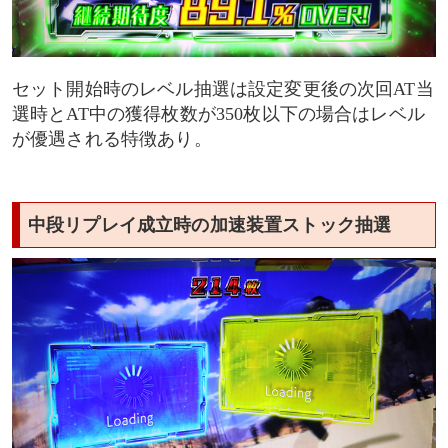
セット開始時のレベル抽選は設定変更後の次回AT当
選時とAT中の獲得枚数が350枚以下の場合はレベル
が優遇される特徴あり。
中段リプレイ成立時の加速装置ストック抽選