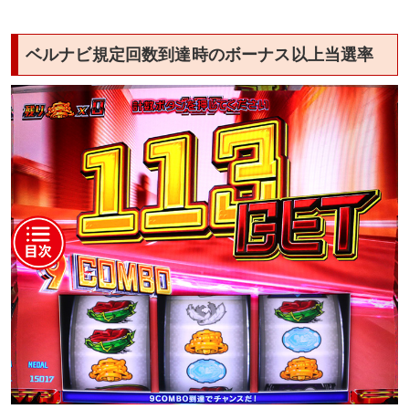
ベルナビ規定回数到達時のボーナス以上当選率