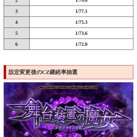
2
1/79.0
3
1/77.1
4
1/75.3
5
1/73.6
6
1/72.0
設定変更後のCZ継続率抽選