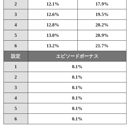
2
12.1%
17.9%
3
12.6%
19.5%
4
12.8%
20.2%
5
13.0%
20.9%
6
13.2%
21.7%
設定
エピソードボーナス
1
0.1%
2
0.1%
3
0.1%
4
0.1%
5
0.1%
6
0.1%