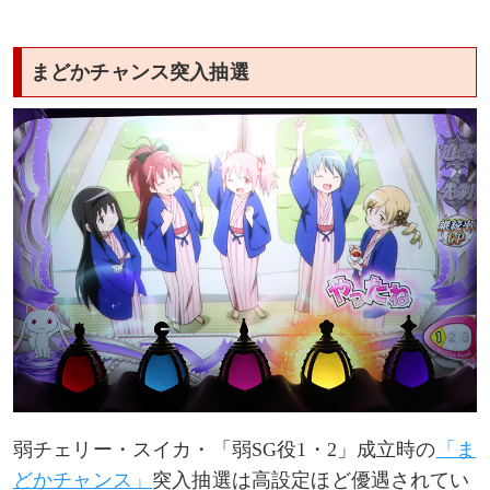
まどかチャンス突入抽選
弱チェリー・スイカ・「弱SG役1・2」成立時の
「ま
どかチャンス」
突入抽選は高設定ほど優遇されてい