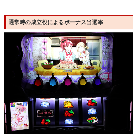
通常時の成立役によるボーナス当選率