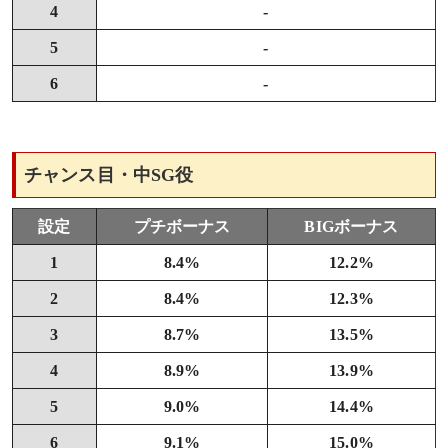
4
-
5
-
6
-
チャンス目・中SG役
設定
プチボーナス
BIGボーナス
1
8.4%
12.2%
2
8.4%
12.3%
3
8.7%
13.5%
4
8.9%
13.9%
5
9.0%
14.4%
6
9.1%
15.0%