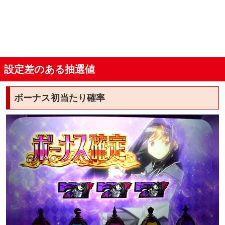
設定差のある抽選値
ボーナス初当たり確率