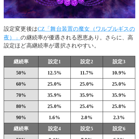
設定変更後は
CZ「舞台装置の魔女（ワルプルギスの
夜）」
の継続率が優遇される恩恵あり。さらに、高
設定ほど高継続率が選択されやすい。
継続率
設定1
設定2
設定3
50%
12.5%
11.7%
10.9%
60%
25.0%
25.0%
25.0%
70%
35.9%
35.9%
35.9%
80%
25.0%
25.4%
25.8%
90%
1.6%
2.0%
2.3%
継続率
設定4
設定5
設定6