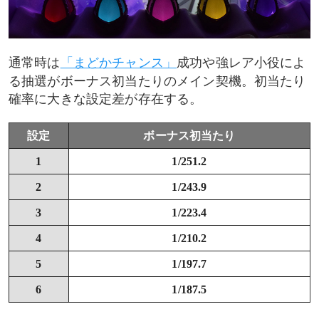
通常時は
「まどかチャンス」
成功や強レア小役によ
る抽選がボーナス初当たりのメイン契機。初当たり
確率に大きな設定差が存在する。
設定
ボーナス初当たり
1
1/251.2
2
1/243.9
3
1/223.4
4
1/210.2
5
1/197.7
6
1/187.5