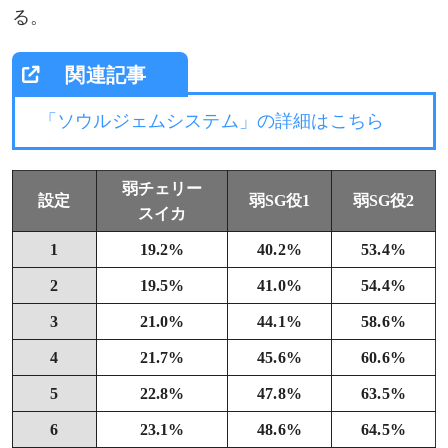
る。
「ソウルジェムシステム」の詳細はこちら
弱チェリー
設定
弱SG役1
弱SG役2
スイカ
1
19.2%
40.2%
53.4%
2
19.5%
41.0%
54.4%
3
21.0%
44.1%
58.6%
4
21.7%
45.6%
60.6%
5
22.8%
47.8%
63.5%
6
23.1%
48.6%
64.5%