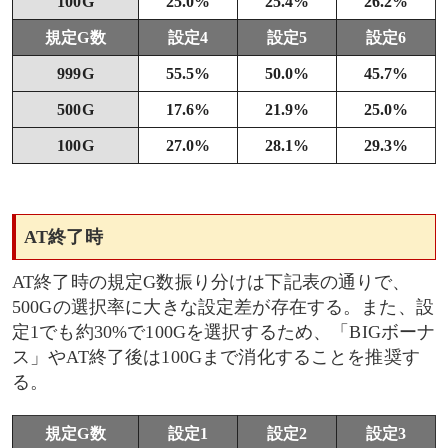
100G
25.0%
25.4%
26.2%
規定G数
設定4
設定5
設定6
999G
55.5%
50.0%
45.7%
500G
17.6%
21.9%
25.0%
100G
27.0%
28.1%
29.3%
AT終了時
AT終了時の規定G数振り分けは下記表の通りで、
500Gの選択率に大きな設定差が存在する。また、設
定1でも約30%で100Gを選択するため、「BIGボーナ
ス」やAT終了後は100Gまで消化することを推奨す
る。
規定G数
設定1
設定2
設定3