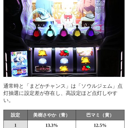
通常時と「まどかチャンス」は「ソウルジェム」点
灯抽選に設定差が存在し、高設定ほど点灯しやす
い。
設定
美樹さやか（青）
巴マミ（黄）
1
13.3%
12.5%