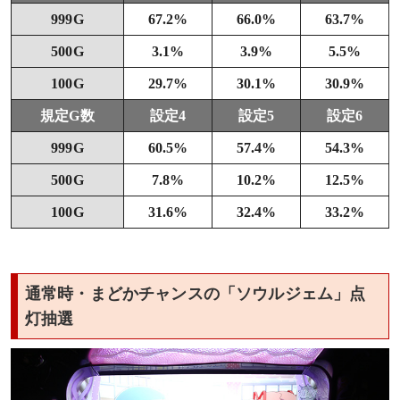
999G
67.2%
66.0%
63.7%
500G
3.1%
3.9%
5.5%
100G
29.7%
30.1%
30.9%
規定G数
設定4
設定5
設定6
999G
60.5%
57.4%
54.3%
500G
7.8%
10.2%
12.5%
100G
31.6%
32.4%
33.2%
通常時・まどかチャンスの「ソウルジェム」点
灯抽選