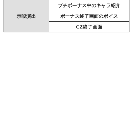
プチボーナス中のキャラ紹介
CZ終了画面
示唆演出
ボーナス終了画面のボイス
終了画面の一覧
CZ終了画面
設定示唆画面の出現率