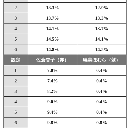
2
13.3%
12.9%
3
13.7%
13.3%
4
14.1%
13.7%
5
14.5%
14.1%
6
14.8%
14.5%
設定
佐倉杏子（赤）
暁美ほむら（紫）
1
7.0%
0.4%
2
7.4%
0.4%
3
8.2%
0.4%
4
9.0%
0.4%
5
9.4%
0.4%
6
9.8%
0.8%