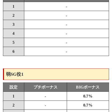
1
-
2
-
3
-
4
-
5
-
6
-
弱SG役1
設定
プチボーナス
BIGボーナス
1
-
0.7%
2
-
0.7%