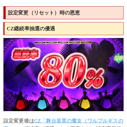
設定変更（リセット）時の恩恵
CZ継続率抽選の優遇
設定変更後は
CZ「舞台装置の魔女（ワルプルギスの