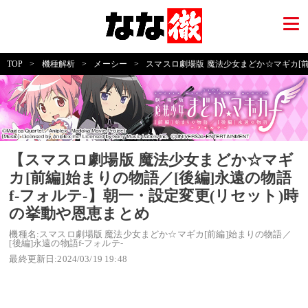
TOP
>
機種解析
>
メーシー
>
スマスロ劇場版 魔法少女まどか☆マギカ[前
【スマスロ劇場版 魔法少女まどか☆マギ
カ[前編]始まりの物語／[後編]永遠の物語
f-フォルテ-】朝一・設定変更(リセット)時
の挙動や恩恵まとめ
機種名:スマスロ劇場版 魔法少女まどか☆マギカ[前編]始まりの物語／
[後編]永遠の物語f-フォルテ-
最終更新日:2024/03/19 19:48