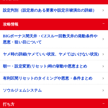
設定判別（設定差のある要素や設定示唆演出の詳細）
−
攻略情報
BIGボーナス間天井・CZスルー回数天井の発動条件や
恩恵・狙い目について
ヤメ時の詳細(ヤメていい状況、ヤメてはいけない状況)
朝一・設定変更(リセット)時の挙動や恩恵まとめ
有利区間リセットのタイミングや恩恵・条件まとめ
ソウルジェムシステム
−
打ち方