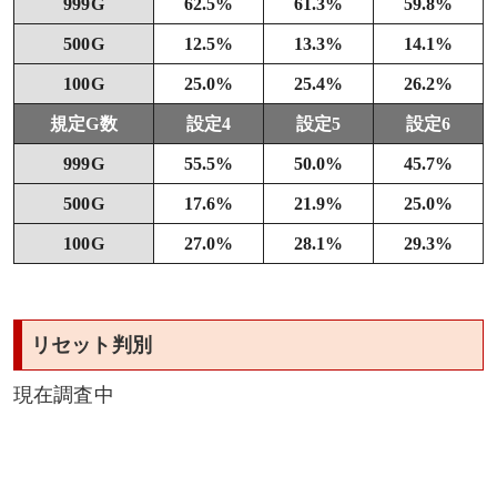
999G
62.5%
61.3%
59.8%
500G
12.5%
13.3%
14.1%
100G
25.0%
25.4%
26.2%
規定G数
設定4
設定5
設定6
999G
55.5%
50.0%
45.7%
500G
17.6%
21.9%
25.0%
100G
27.0%
28.1%
29.3%
リセット判別
現在調査中