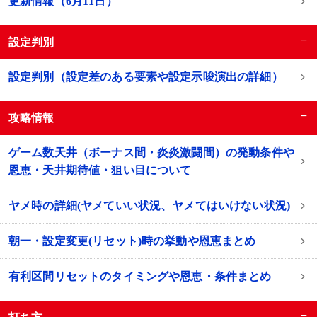
更新情報（6月11日）
−
設定判別
設定判別（設定差のある要素や設定示唆演出の詳細）
−
攻略情報
ゲーム数天井（ボーナス間・炎炎激闘間）の発動条件や
恩恵・天井期待値・狙い目について
ヤメ時の詳細(ヤメていい状況、ヤメてはいけない状況)
朝一・設定変更(リセット)時の挙動や恩恵まとめ
有利区間リセットのタイミングや恩恵・条件まとめ
−