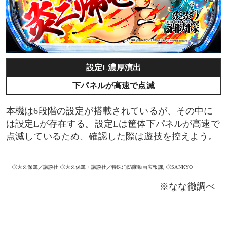
設定L濃厚演出
下パネルが高速で点滅
本機は6段階の設定が搭載されているが、その中に
は設定Lが存在する。設定Lは筐体下パネルが高速で
点滅しているため、確認した際は遊技を控えよう。
Ⓒ大久保篤／講談社 Ⓒ大久保篤・講談社／特殊消防隊動画広報課, ⒸSANKYO
※なな徹調べ