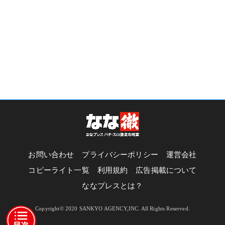
お問い合わせ
プライバシーポリシー
運営会社
コピーライト一覧
利用規約
広告掲載について
ななプレスとは？
Copyright© 2020 SANKYO AGENCY,INC. All Rights Reserved.