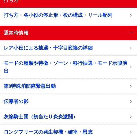
打ち方
打ち方・各小役の停止形・役の構成・リール配列
−
通常時情報
レア小役による抽選・十字目変換の詳細
モードの種類や特徴・ゾーン・移行抽選・モード示唆演
出
第8特殊消防隊緊急出動
伝導者の影
灰焔騎士団（初当たり炎炎激闘）
ロングフリーズの発生契機・確率・恩恵