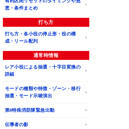
有利区間リセットのタイミングや恩
恵・条件まとめ
打ち方
打ち方・各小役の停止形・役の構
成・リール配列
通常時情報
レア小役による抽選・十字目変換の
詳細
モードの種類や特徴・ゾーン・移行
抽選・モード示唆演出
第8特殊消防隊緊急出動
伝導者の影