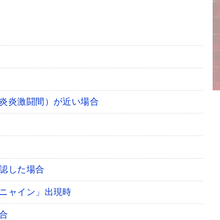
炎炎激闘間）が近い場合
認した場合
ニャイン」出現時
合