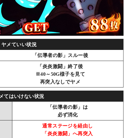
ヤメていい状況
「伝導者の影」スルー後
「炎炎激闘」終了後
※40～50G様子を見て
再突入なしでヤメ
メてはいけない状況
「伝導者の影」は
必ず消化
通常ステージを経由し
「炎炎激闘」へ再突入