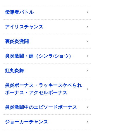
伝導者バトル
アイリスチャンス
裏炎炎激闘
炎炎激闘・廻（シンラ/ショウ）
紅丸炎舞
炎炎ボーナス・ラッキースケベられ
ボーナス・アクセルボーナス
炎炎激闘中のエピソードボーナス
ジョーカーチャンス