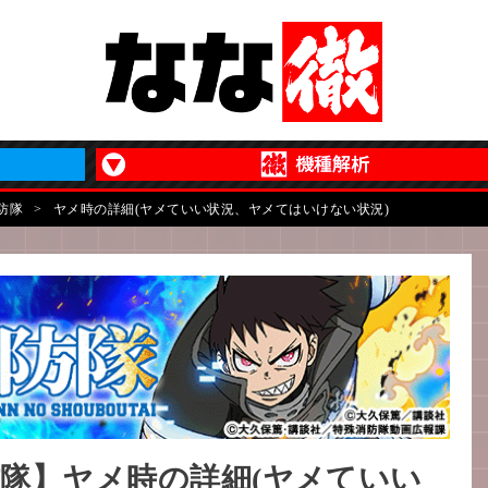
防隊
>
ヤメ時の詳細(ヤメていい状況、ヤメてはいけない状況)
隊】ヤメ時の詳細(ヤメていい