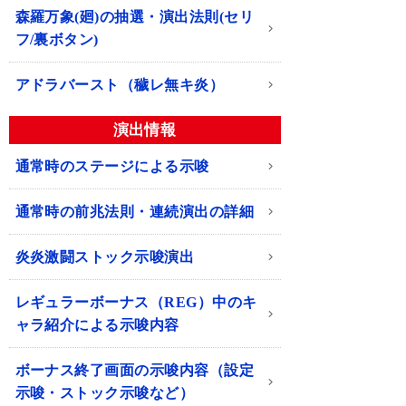
森羅万象(廻)の抽選・演出法則(セリ
フ/裏ボタン)
アドラバースト（穢レ無キ炎）
演出情報
通常時のステージによる示唆
通常時の前兆法則・連続演出の詳細
炎炎激闘ストック示唆演出
レギュラーボーナス（REG）中のキ
ャラ紹介による示唆内容
ボーナス終了画面の示唆内容（設定
示唆・ストック示唆など）