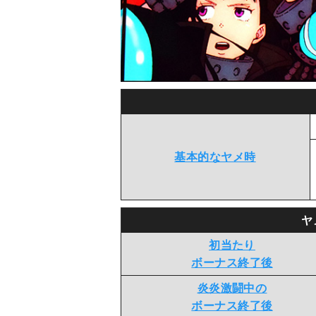
基本的なヤメ時
ヤ
初当たり
ボーナス終了後
炎炎激闘中の
ボーナス終了後