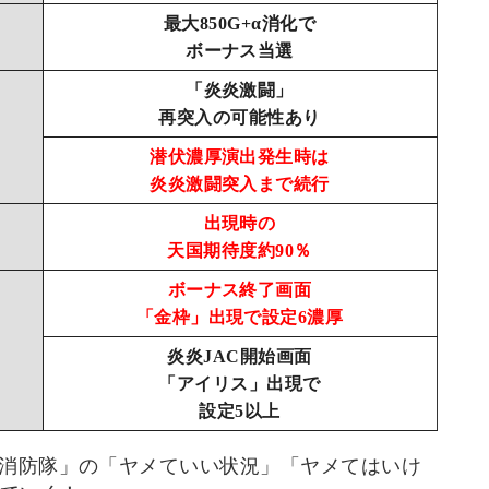
最大850G+α消化で
ボーナス当選
「炎炎激闘」
再突入の可能性あり
潜伏濃厚演出発生時は
炎炎激闘突入まで続行
出現時の
天国期待度約90％
ボーナス終了画面
「金枠」出現で設定6濃厚
炎炎JAC開始画面
「アイリス」出現で
設定5以上
ノ消防隊」の「ヤメていい状況」「ヤメてはいけ