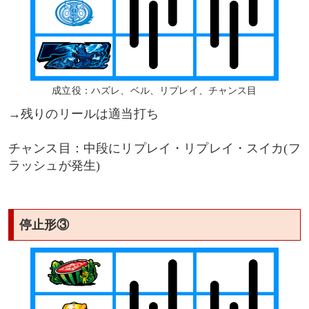
成立役：ハズレ、ベル、リプレイ、チャンス目
→残りのリールは適当打ち
チャンス目：中段にリプレイ・リプレイ・スイカ(フ
ラッシュが発生)
停止形③