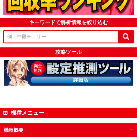
キーワードで解析情報を絞り込む
攻略ツール
機種メニュー
−
機種概要