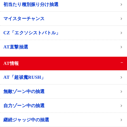
初当たり種別振り分け抽選
マイスターチャンス
CZ「エクソシストバトル」
AT直撃抽選
−
AT情報
AT「超祓魔RUSH」
無敵ゾーン中の抽選
自力ゾーン中の抽選
継続ジャッジ中の抽選