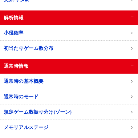
−
解析情報
小役確率
初当たりゲーム数分布
−
通常時情報
通常時の基本概要
通常時のモード
規定ゲーム数振り分け(ゾーン)
メモリアルステージ