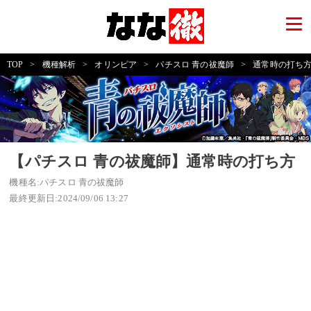
TOP
>
機種解析
>
オリンピア
>
パチスロ 青の祓魔師
>
通常時の打ち
【パチスロ 青の祓魔師】通常時の打ち方
機種名:パチスロ 青の祓魔師
最終更新日:2024/09/06 13:27