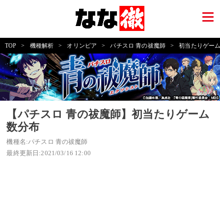
TOP
>
機種解析
>
オリンピア
>
パチスロ 青の祓魔師
>
初当たりゲー
【パチスロ 青の祓魔師】初当たりゲーム
数分布
機種名:パチスロ 青の祓魔師
最終更新日:2021/03/16 12:00