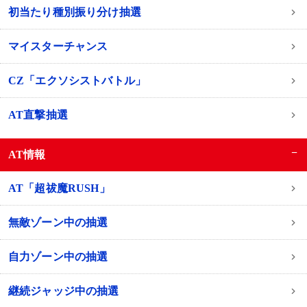
初当たり種別振り分け抽選
マイスターチャンス
CZ「エクソシストバトル」
AT直撃抽選
−
AT情報
AT「超祓魔RUSH」
無敵ゾーン中の抽選
自力ゾーン中の抽選
継続ジャッジ中の抽選