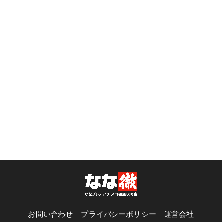
お問い合わせ
プライバシーポリシー
運営会社