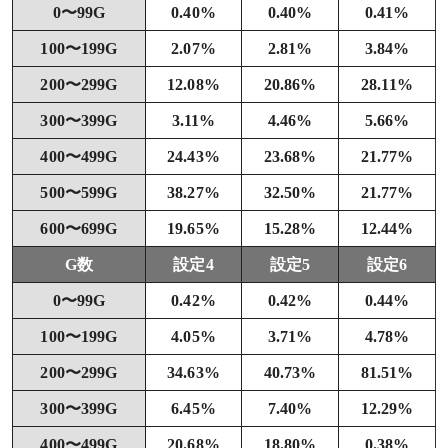
0〜99G
0.40%
0.40%
0.41%
100〜199G
2.07%
2.81%
3.84%
200〜299G
12.08%
20.86%
28.11%
300〜399G
3.11%
4.46%
5.66%
400〜499G
24.43%
23.68%
21.77%
500〜599G
38.27%
32.50%
21.77%
600〜699G
19.65%
15.28%
12.44%
G数
設定4
設定5
設定6
0〜99G
0.42%
0.42%
0.44%
100〜199G
4.05%
3.71%
4.78%
200〜299G
34.63%
40.73%
81.51%
300〜399G
6.45%
7.40%
12.29%
400〜499G
20.68%
18.80%
0.38%