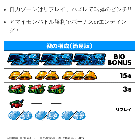
自力ゾーンはリプレイ、ハズレて転落のピンチ!!
アマイモンバトル勝利でボーナスorエンディン
グ!!
©加藤和恵/集英社・「青の祓魔師」製作委員会・MBS