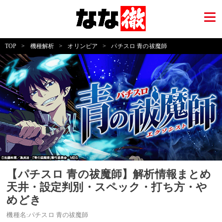
TOP
>
機種解析
>
オリンピア
>
パチスロ 青の祓魔師
【パチスロ 青の祓魔師】解析情報まとめ
天井・設定判別・スペック・打ち方・や
めどき
機種名:パチスロ 青の祓魔師