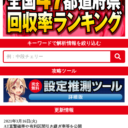
キーワードで解析情報を絞り込む
攻略ツール
更新情報
2021年3月16日(火)
AT直撃確率や有利区間引き継ぎ率等を公開