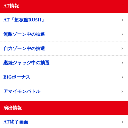
−
AT情報
AT「超祓魔RUSH」
無敵ゾーン中の抽選
自力ゾーン中の抽選
継続ジャッジ中の抽選
BIGボーナス
アマイモンバトル
−
演出情報
AT終了画面