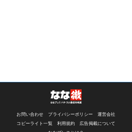
お問い合わせ
プライバシーポリシー
運営会社
コピーライト一覧
利用規約
広告掲載について