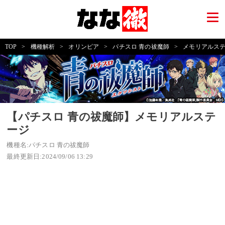
TOP
>
機種解析
>
オリンピア
>
パチスロ 青の祓魔師
>
メモリアルス
【パチスロ 青の祓魔師】メモリアルステ
ージ
機種名:パチスロ 青の祓魔師
最終更新日:2024/09/06 13:29