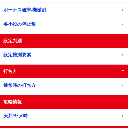
ボーナス確率/機械割
各小役の停止形
−
設定判別
設定推測要素
−
打ち方
通常時の打ち方
−
攻略情報
天井/ヤメ時