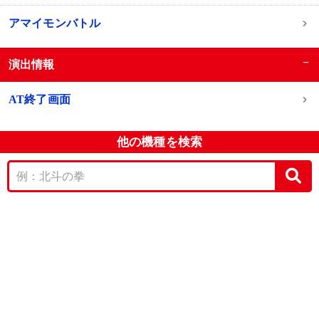
アマイモンバトル
−
演出情報
AT終了画面
他の機種を検索